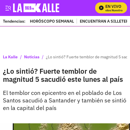
EN VIVO
Mira Todos Nuestros Pro
Tendencias:
HORÓSCOPO SEMANAL
ENCUENTRAN A SILLETER
PUBLICIDAD
/
/
La Kalle
Noticias
¿Lo sintió? Fuerte temblor de magnitud 5 sacud
¿Lo sintió? Fuerte temblor de
magnitud 5 sacudió este lunes al país
El temblor con epicentro en el poblado de Los
Santos sacudió a Santander y también se sintió
en la capital del país