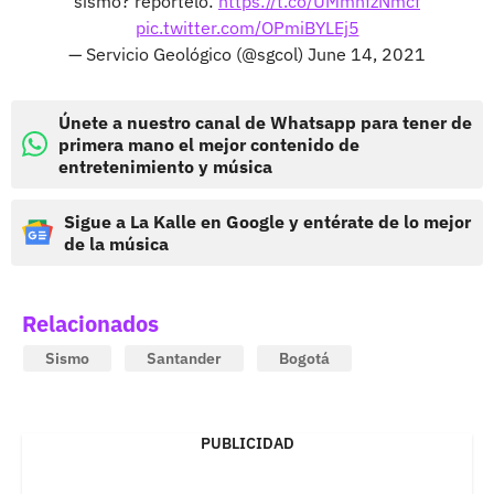
sismo? repórtelo:
https://t.co/UMmhfzNmcf
pic.twitter.com/OPmiBYLEj5
— Servicio Geológico (@sgcol)
June 14, 2021
Únete a nuestro canal de Whatsapp para tener de
primera mano el mejor contenido de
entretenimiento y música
Sigue a La Kalle en Google y entérate de lo mejor
de la música
Relacionados
Sismo
Santander
Bogotá
PUBLICIDAD