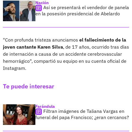
Nación
Así se presentará el vendedor de panela
en la posesión presidencial de Abelardo
"Con profunda tristeza anunciamos
el fallecimiento de la
joven cantante Karen Silva
, de 17 años, ocurrido tras días
de internación a causa de un accidente cerebrovascular
hemorrágico", compartió su equipo en su cuenta oficial de
Instagram.
Te puede interesar
Farándula
Filtran imágenes de Taliana Vargas en
funeral del papa Francisco; ¿eran cercanos?