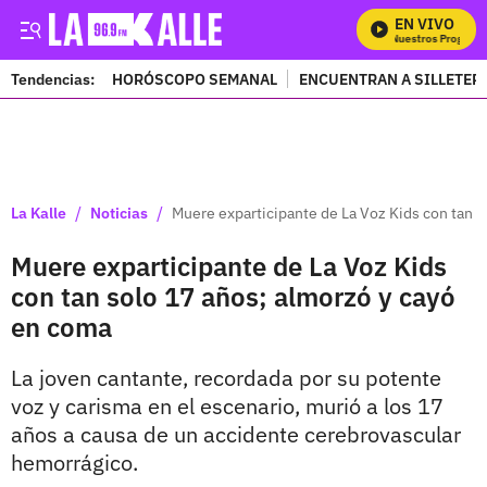
EN VIVO
Mira Todos Nuestros Programas
Tendencias:
HORÓSCOPO SEMANAL
ENCUENTRAN A SILLETER
PUBLICIDAD
/
/
La Kalle
Noticias
Muere exparticipante de La Voz Kids con tan s
Muere exparticipante de La Voz Kids
con tan solo 17 años; almorzó y cayó
en coma
La joven cantante, recordada por su potente
voz y carisma en el escenario, murió a los 17
años a causa de un accidente cerebrovascular
hemorrágico.