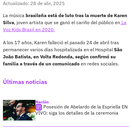
Facebook
X
Actualizado: 28 de abr, 2025
La música
brasileña está de luto tras la muerte de Karen
Silva
, joven artista que se ganó el cariño del público en
La
Voz Kids Brasil en 2020.
A los 17 años, Karen falleció el pasado 24 de abril tras
permanecer varios días hospitalizada en el Hospital
São
João Batista, en Volta Redonda, según confirmó su
familia a través de un comunicado
en redes sociales.
Últimas noticias
Nación
Posesión de Abelardo de la Espriella EN
VIVO: siga los detalles de la ceremonia