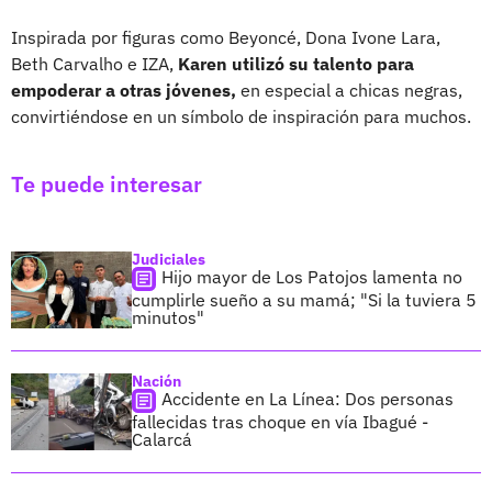
Inspirada por figuras como Beyoncé, Dona Ivone Lara,
Beth Carvalho e IZA,
Karen utilizó su talento para
empoderar a otras jóvenes,
en especial a chicas negras,
convirtiéndose en un símbolo de inspiración para muchos.
Te puede interesar
Judiciales
Hijo mayor de Los Patojos lamenta no
cumplirle sueño a su mamá; "Si la tuviera 5
minutos"
Nación
Accidente en La Línea: Dos personas
fallecidas tras choque en vía Ibagué -
Calarcá