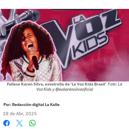
Fallece Karen Silva, exestrella de 'La Voz Kids Brasil'
Foto: La
Voz Kids y @eukarensilvaoficial
Por:
Redacción digital La Kalle
28 de Abr, 2025
Whatsapp