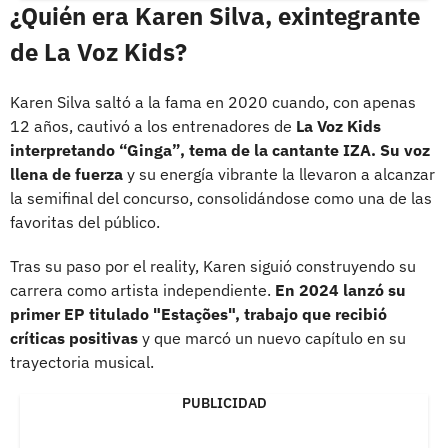
¿Quién era Karen Silva, exintegrante
de La Voz Kids?
Karen Silva saltó a la fama en 2020 cuando, con apenas
12 años, cautivó a los entrenadores de
La Voz Kids
interpretando “Ginga”, tema de la cantante IZA. Su voz
llena de fuerza
y su energía vibrante la llevaron a alcanzar
la semifinal del concurso, consolidándose como una de las
favoritas del público.
Tras su paso por el reality, Karen siguió construyendo su
carrera como artista independiente.
En 2024 lanzó su
primer EP titulado "Estações", trabajo que recibió
críticas positivas
y que marcó un nuevo capítulo en su
trayectoria musical.
PUBLICIDAD