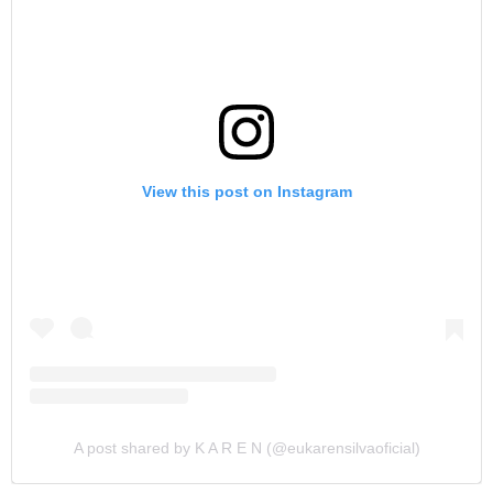
View this post on Instagram
A post shared by K A R E N (@eukarensilvaoficial)