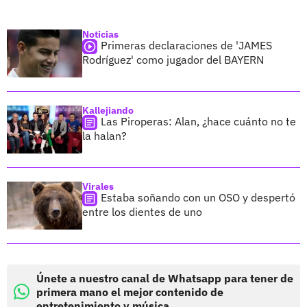
Noticias
Primeras declaraciones de 'JAMES
Rodríguez' como jugador del BAYERN
Kallejiando
Las Piroperas: Alan, ¿hace cuánto no te
la halan?
Virales
Estaba soñando con un OSO y despertó
entre los dientes de uno
Únete a nuestro canal de Whatsapp para tener de
primera mano el mejor contenido de
entretenimiento y música