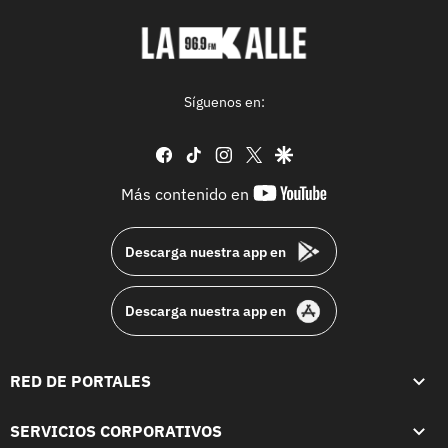
Síguenos en:
facebook
tiktok
instagram
twitter
google
youtube-
Más contenido en
footer
Descarga nuestra app en
Descarga nuestra app en
RED DE PORTALES
SERVICIOS CORPORATIVOS