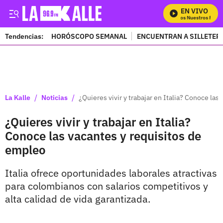
EN VIVO
Mira Todos Nuestros Progr
Tendencias:
HORÓSCOPO SEMANAL
ENCUENTRAN A SILLETER
PUBLICIDAD
/
/
La Kalle
Noticias
¿Quieres vivir y trabajar en Italia? Conoce la
¿Quieres vivir y trabajar en Italia?
Conoce las vacantes y requisitos de
empleo
Italia ofrece oportunidades laborales atractivas
para colombianos con salarios competitivos y
alta calidad de vida garantizada.