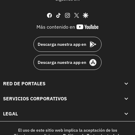
facebook
tiktok
instagram
twitter
google
youtube-
Más contenido en
footer
Descarga nuestra app en
Descarga nuestra app en
RED DE PORTALES
SERVICIOS CORPORATIVOS
LEGAL
El uso de este sitio web implica la aceptación de los