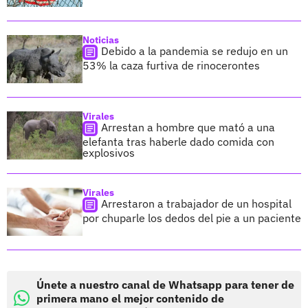
Noticias
Debido a la pandemia se redujo en un
53% la caza furtiva de rinocerontes
Virales
Arrestan a hombre que mató a una
elefanta tras haberle dado comida con
explosivos
Virales
Arrestaron a trabajador de un hospital
por chuparle los dedos del pie a un paciente
Únete a nuestro canal de Whatsapp para tener de
primera mano el mejor contenido de