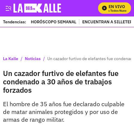
EN VIVO
Mira Todos Nuestros P
Tendencias:
HORÓSCOPO SEMANAL
ENCUENTRAN A SILLETER
PUBLICIDAD
/
/
La Kalle
Noticias
Un cazador furtivo de elefantes fue condenado
Un cazador furtivo de elefantes fue
condenado a 30 años de trabajos
forzados
El hombre de 35 años fue declarado culpable
de matar animales protegidos y por uso de
armas de rango militar.