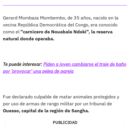
Gerard Mombaza Mombembo, de 35 años, nacido en la
vecina República Democrática del Congo, era conocido
como el
"carnicero de Nouabale Ndoki", la reserva
natural donde operaba.
Te puede interesar:
Piden a joven cambiarse el traje de baño
por ‘provocar’ una pelea de pareja
Fue declarado culpable de matar animales protegidos y
por uso de armas de rango militar por un tribunal de
Ouesso, capital de la región de Sangha.
PUBLICIDAD