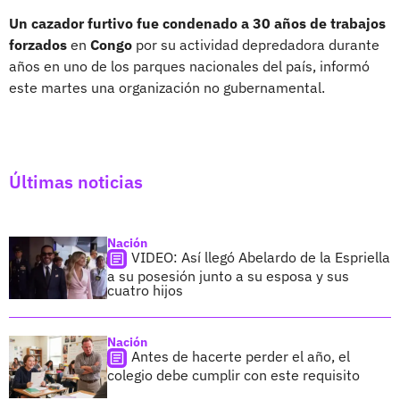
Un cazador furtivo fue condenado a 30 años de trabajos
forzados
en
Congo
por su actividad depredadora durante
años en uno de los parques nacionales del país, informó
este martes una organización no gubernamental.
Últimas noticias
Nación
VIDEO: Así llegó Abelardo de la Espriella
a su posesión junto a su esposa y sus
cuatro hijos
Nación
Antes de hacerte perder el año, el
colegio debe cumplir con este requisito