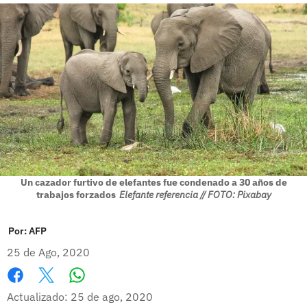
Un cazador furtivo de elefantes fue condenado a 30 años de
trabajos forzados
Elefante referencia // FOTO: Pixabay
Por:
AFP
25 de Ago, 2020
Whatsapp
Facebook
X
Actualizado: 25 de ago, 2020