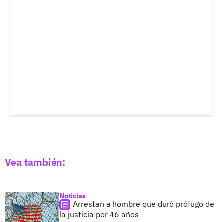
Vea también:
Noticias
Arrestan a hombre que duró prófugo de
la justicia por 46 años