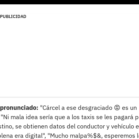
PUBLICIDAD
 pronunciado:
"Cárcel a ese desgraciado 😡 es un
"Ni mala idea sería que a los taxis se les pagará p
estino, se obtienen datos del conductor y vehículo e
plena era digital", "Mucho malpa%$&, esperemos l