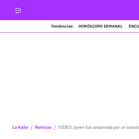
Tendencias:
HORÓSCOPO SEMANAL
ENCU
/
/
La Kalle
Noticias
VIDEO: joven fue arrastrada por un taxista