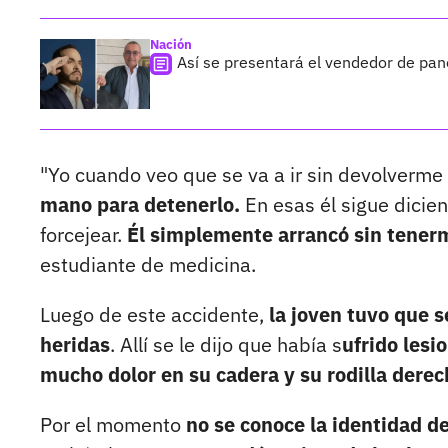
Nación
Así se presentará el vendedor de pan
"Yo cuando veo que se va a ir sin devolverme
mano para detenerlo.
En esas él sigue dicie
forcejear.
Él simplemente arrancó sin tenerm
estudiante de medicina.
Luego de este accidente,
la joven tuvo que s
heridas
. Allí se le dijo que había s
ufrido lesi
mucho dolor en su cadera y su rodilla derec
Por el momento
no se conoce la identidad de