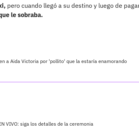
i,
pero cuando llegó a su destino y luego de pagar
que le sobraba.
cen a Aida Victoria por 'pollito' que la estaría enamorando
EN VIVO: siga los detalles de la ceremonia