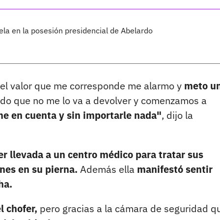
ela en la posesión presidencial de Abelardo
 el valor que me corresponde me alarmo y
meto u
ndo que no me lo va a devolver y comenzamos a
e en cuenta y sin importarle nada"
, dijo la
er llevada a un centro médico para tratar sus
ones en su pierna.
Además ella
manifestó sentir
ha.
l chofer,
pero gracias a la cámara de seguridad q