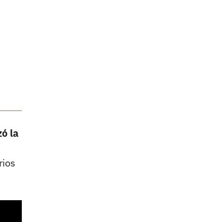
ó la
rios