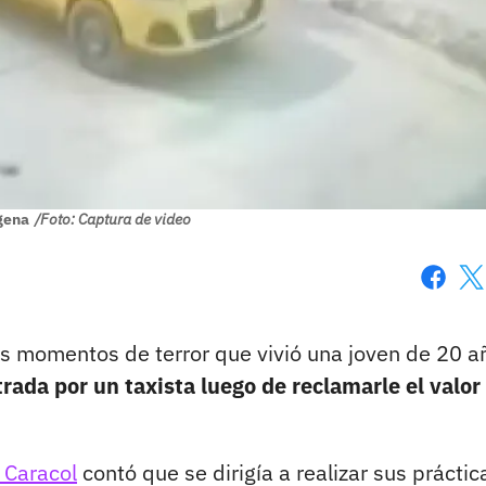
gena
/Foto: Captura de video
Faceboo
X
s momentos de terror que vivió una joven de 20 a
trada por un taxista luego de reclamarle el valor
 Caracol
contó que se dirigía a realizar sus práctic