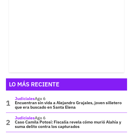
LO MÁS RECIENTE
Judiciales
Ago 6
Encuentran sin vida a Alejandro Grajales, joven silletero
que era buscado en Santa Elena
Judiciales
Ago 6
Caso Camila Potosí: Fiscalía revela cómo murió Alahía y
suma delito contra los capturados