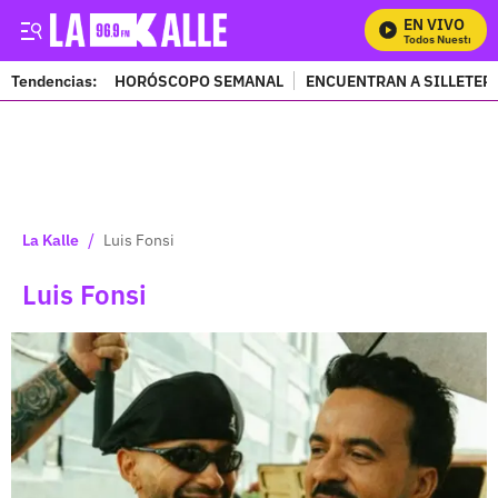
EN VIVO
Mira Todos Nuestros Pro
Tendencias:
HORÓSCOPO SEMANAL
ENCUENTRAN A SILLETER
PUBLICIDAD
/
La Kalle
Luis Fonsi
Luis Fonsi