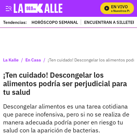
EN VIVO
Mira Todos Nuestros Progra
Tendencias:
HORÓSCOPO SEMANAL
ENCUENTRAN A SILLETER
PUBLICIDAD
/
/
La Kalle
En Casa
¡Ten cuidado! Descongelar los alimentos podría 
¡Ten cuidado! Descongelar los
alimentos podría ser perjudicial para
tu salud
Descongelar alimentos es una tarea cotidiana
que parece inofensiva, pero si no se realiza de
manera adecuada podría poner en riesgo tu
salud con la aparición de bacterias.