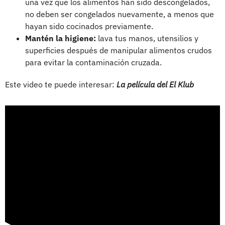
una vez que los alimentos han sido descongelados,
no deben ser congelados nuevamente, a menos que
hayan sido cocinados previamente.
Mantén la higiene:
lava tus manos, utensilios y
superficies después de manipular alimentos crudos
para evitar la contaminación cruzada.
Este video te puede interesar:
La película del El Klub