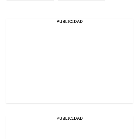
PUBLICIDAD
PUBLICIDAD