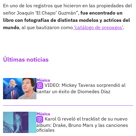
En uno de los registros que hicieron en las propiedades del
señor Joaquín ‘El Chapo’ Guzmán”,
fue encontrado un
libro con fotografías de distintas modelos y actrices del
mundo
, al que bautizaron como
‘catálogo de prepagos’
.
Últimas noticias
Música
VIDEO: Mickey Taveras sorprendió al
cantar un éxito de Diomedes Díaz
Música
Karol G reveló el tracklist de su nuevo
álbum: Drake, Bruno Mars y las canciones
oficiales