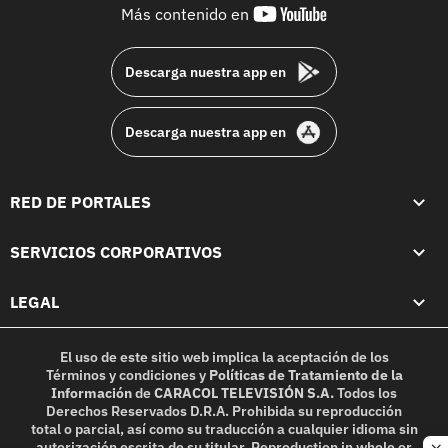
youtube-
Más contenido en
footer
Descarga nuestra app en
Descarga nuestra app en
RED DE PORTALES
SERVICIOS CORPORATIVOS
LEGAL
El uso de este sitio web implica la aceptación de los
Términos y condiciones
y
Políticas de Tratamiento de la
Información
de
CARACOL TELEVISIÓN S.A.
Todos los
Derechos Reservados D.R.A. Prohibida su reproducción
total o parcial, así como su traducción a cualquier idioma sin
autorización escrita de su titular. Reproduction in whole or