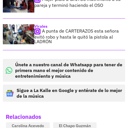
pareja y terminó haciendo el OSO
Virales
A punta de CARTERAZOS esta señora
evitó robo y hasta le quitó la pistola al
LADRÓN
Únete a nuestro canal de Whatsapp para tener de
primera mano el mejor contenido de
entretenimiento y música
Sigue a La Kalle en Google y entérate de lo mejor
de la música
Relacionados
Carolina Acevedo
El Chapo Guzmán