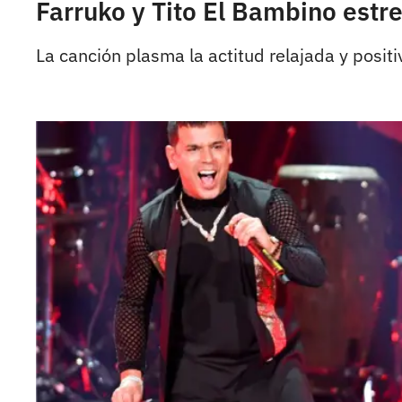
Farruko y Tito El Bambino estr
La canción plasma la actitud relajada y posit