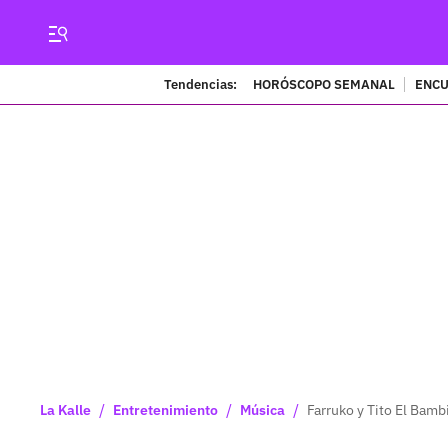
Tendencias:
HORÓSCOPO SEMANAL
ENCU
/
/
/
La Kalle
Entretenimiento
Música
Farruko y Tito El Bamb