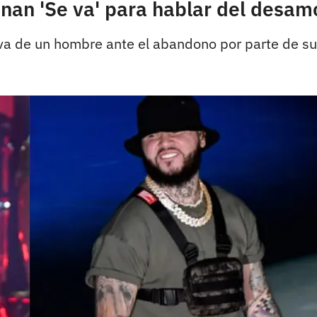
enan 'Se va' para hablar del desam
iva de un hombre ante el abandono por parte de su