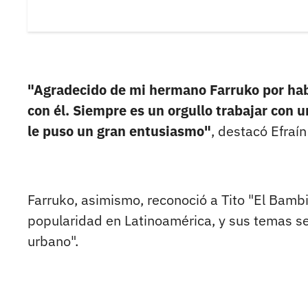
"Agradecido de mi hermano Farruko por ha
con él. Siempre es un orgullo trabajar con
le puso un gran entusiasmo"
, destacó Efraí
Farruko, asimismo, reconoció a Tito "El Bam
popularidad en Latinoamérica, y sus temas s
urbano".