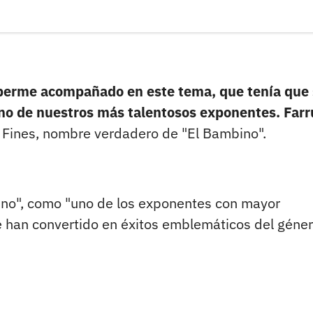
berme acompañado en este tema, que tenía que 
 uno de nuestros más talentosos exponentes. Far
n Fines, nombre verdadero de "El Bambino".
bino", como "uno de los exponentes con mayor
e han convertido en éxitos emblemáticos del géne