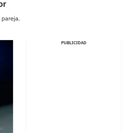
or
 pareja.
PUBLICIDAD