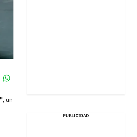
Whatsapp
k
"
, un
PUBLICIDAD