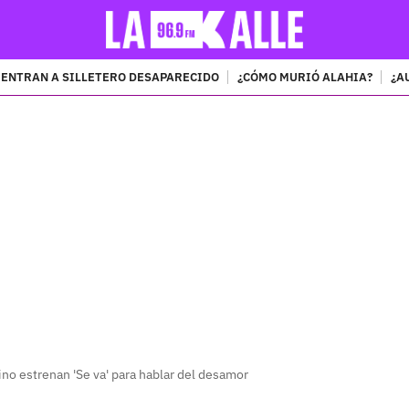
ENTRAN A SILLETERO DESAPARECIDO
¿CÓMO MURIÓ ALAHIA?
¿A
PUBLICIDAD
ino estrenan 'Se va' para hablar del desamor