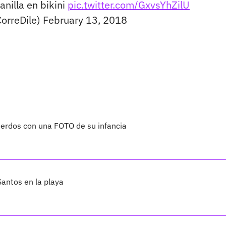
anilla en bikini
pic.twitter.com/GxvsYhZilU
CorreDile)
February 13, 2018
uerdos con una FOTO de su infancia
Santos en la playa