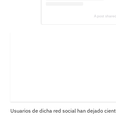
A post shar
Usuarios de dicha red social han dejado cient