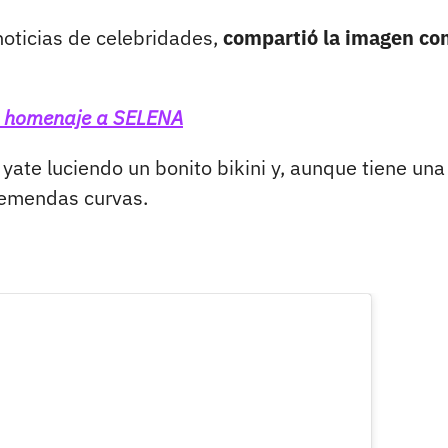
noticias de celebridades,
compartió la imagen c
e homenaje a SELENA
 yate luciendo un bonito bikini y, aunque tiene una
remendas curvas.