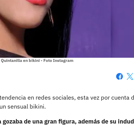
 Quintanilla en bikini - Foto Instagram
Faceboo
X
 tendencia en redes sociales, esta vez por cuenta 
un sensual bikini.
 gozaba de una gran figura, además de su indu