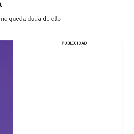
a
 no queda duda de ello
PUBLICIDAD