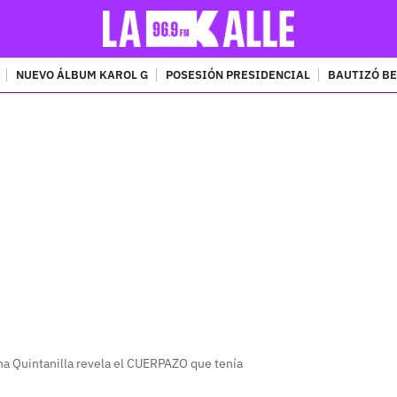
NUEVO ÁLBUM KAROL G
POSESIÓN PRESIDENCIAL
BAUTIZÓ BE
PUBLICIDAD
a Quintanilla revela el CUERPAZO que tenía