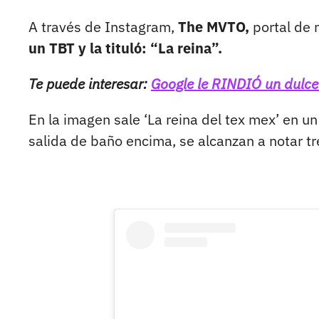
A través de Instagram,
The MVTO,
portal de 
un TBT y la tituló: “La reina”.
Te puede interesar:
Google le RINDIÓ un dulc
En la imagen sale ‘La reina del tex mex’ en un
salida de baño encima, se alcanzan a notar t