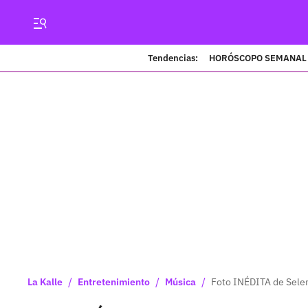
Tendencias:
HORÓSCOPO SEMANAL
/
/
/
La Kalle
Entretenimiento
Música
Foto INÉDITA de Selen