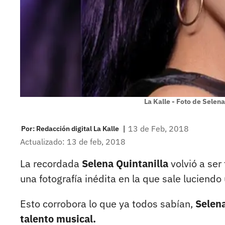
La Kalle - Foto de Selena
|
13 de Feb, 2018
Por:
Redacción digital La Kalle
Actualizado: 13 de feb, 2018
La recordada
Selena Quintanilla
volvió a ser
una fotografía inédita en la que sale luciendo 
Esto corrobora lo que ya todos sabían,
Selena
talento musical.