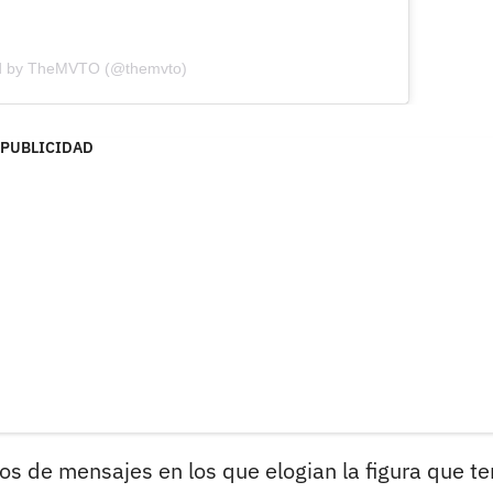
ed by TheMVTO (@themvto)
PUBLICIDAD
os de mensajes en los que elogian la figura que te