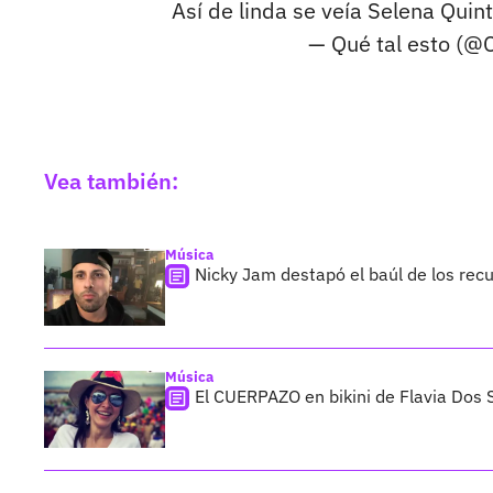
Así de linda se veía Selena Quint
— Qué tal esto (@
Vea también:
Música
Nicky Jam destapó el baúl de los rec
Música
El CUERPAZO en bikini de Flavia Dos 