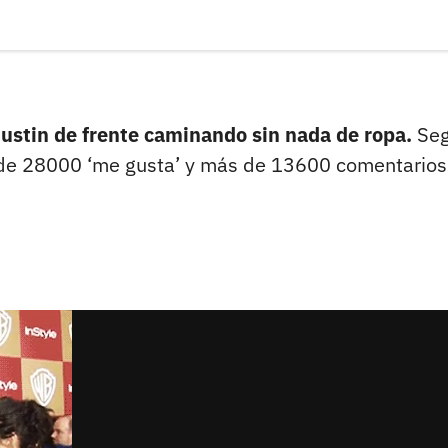
Justin de frente caminando sin nada de ropa.
Se
s de 28000 ‘me gusta’ y más de 13600 comentarios