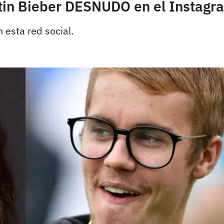
stin Bieber DESNUDO en el Instag
 esta red social.