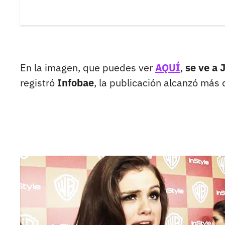
En la imagen, que puedes ver
AQUÍ
,
se ve a 
registró
Infobae
, la publicación alcanzó má