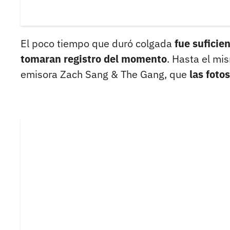
El poco tiempo que duró colgada
fue suficie
tomaran registro del momento
. Hasta el mi
emisora Zach Sang & The Gang, que
las fotos