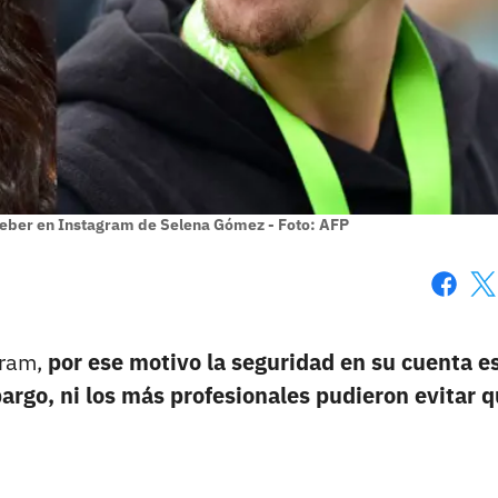
 Bieber en Instagram de Selena Gómez - Foto: AFP
Faceboo
X
gram,
por ese motivo la seguridad en su cuenta e
argo, ni los más profesionales pudieron evitar 