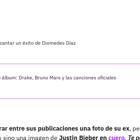
 cantar un éxito de Diomedes Díaz
vo álbum: Drake, Bruno Mars y las canciones oficiales
rar entre sus publicaciones una foto de su ex
, p
s sino una imagen de
Justin Bieber en
cuero
.
Te 