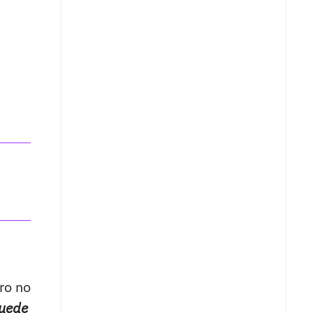
ero no
puede