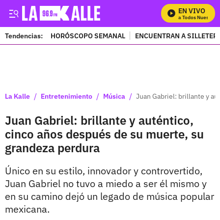
EN VIVO
Mira Todos Nuestros 
Tendencias:
HORÓSCOPO SEMANAL
ENCUENTRAN A SILLETER
PUBLICIDAD
/
/
/
La Kalle
Entretenimiento
Música
Juan Gabriel: brillante y a
Juan Gabriel: brillante y auténtico,
cinco años después de su muerte, su
grandeza perdura
Único en su estilo, innovador y controvertido,
Juan Gabriel no tuvo a miedo a ser él mismo y
en su camino dejó un legado de música popular
mexicana.