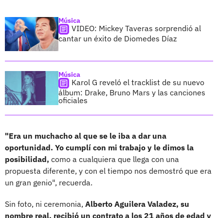
Música
VIDEO: Mickey Taveras sorprendió al
cantar un éxito de Diomedes Díaz
Música
Karol G reveló el tracklist de su nuevo
álbum: Drake, Bruno Mars y las canciones
oficiales
"Era un muchacho al que se le iba a dar una
oportunidad. Yo cumplí con mi trabajo y le dimos la
posibilidad,
como a cualquiera que llega con una
propuesta diferente, y con el tiempo nos demostró que era
un gran genio", recuerda.
Sin foto, ni ceremonia,
Alberto Aguilera Valadez, su
nombre real, recibió un contrato a los 21 años de edad y