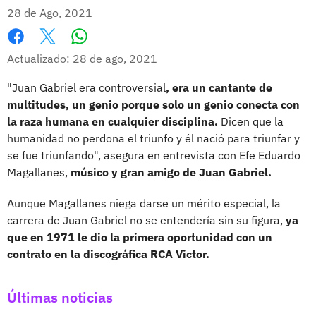
28 de Ago, 2021
Whatsapp
Facebook
X
Actualizado: 28 de ago, 2021
"Juan Gabriel era controversial
, era un cantante de
multitudes, un genio porque solo un genio conecta con
la raza humana en cualquier disciplina.
Dicen que la
humanidad no perdona el triunfo y él nació para triunfar y
se fue triunfando", asegura en entrevista con Efe Eduardo
Magallanes,
músico y gran amigo de Juan Gabriel.
Aunque Magallanes niega darse un mérito especial, la
carrera de Juan Gabriel no se entendería sin su figura,
ya
que en 1971 le dio la primera oportunidad con un
contrato en la discográfica RCA Victor.
Últimas noticias