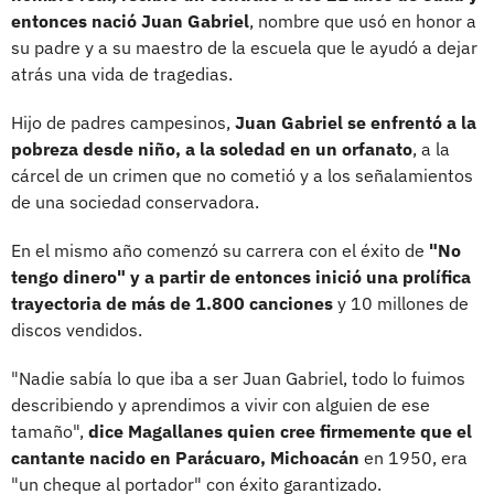
entonces nació Juan Gabriel
, nombre que usó en honor a
su padre y a su maestro de la escuela que le ayudó a dejar
atrás una vida de tragedias.
Hijo de padres campesinos,
Juan Gabriel se enfrentó a la
pobreza desde niño, a la soledad en un orfanato
, a la
cárcel de un crimen que no cometió y a los señalamientos
de una sociedad conservadora.
En el mismo año comenzó su carrera con el éxito de
"No
tengo dinero" y a partir de entonces inició una prolífica
trayectoria de más de 1.800 canciones
y 10 millones de
discos vendidos.
"Nadie sabía lo que iba a ser Juan Gabriel, todo lo fuimos
describiendo y aprendimos a vivir con alguien de ese
tamaño",
dice Magallanes quien cree firmemente que el
cantante nacido en Parácuaro, Michoacán
en 1950, era
"un cheque al portador" con éxito garantizado.