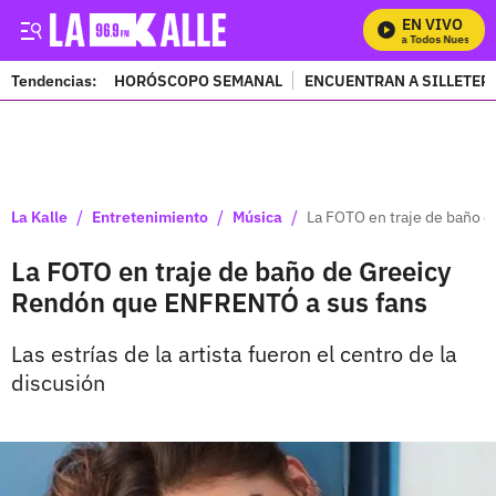
EN VIVO
Mira Todos Nuestros 
Tendencias:
HORÓSCOPO SEMANAL
ENCUENTRAN A SILLETER
PUBLICIDAD
/
/
/
La Kalle
Entretenimiento
Música
La FOTO en traje de baño 
La FOTO en traje de baño de Greeicy
Rendón que ENFRENTÓ a sus fans
Las estrías de la artista fueron el centro de la
discusión