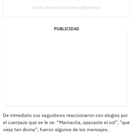
A post shared by Greeicy (@greeicy)
PUBLICIDAD
De inmediato sus seguidores reaccionaron con elogios por
el cuerpazo que se le ve. “Mamacita, opacaste el sol”, “que
vieja tan divina”, fueron algunos de los mensajes.