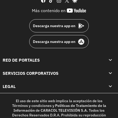
youtube-
Más contenido en
footer
Descarga nuestra app en
Descarga nuestra app en
RED DE PORTALES
SERVICIOS CORPORATIVOS
LEGAL
El uso de este sitio web implica la aceptación de los
Términos y condiciones
y
Políticas de Tratamiento de la
Información
de
CARACOL TELEVISIÓN S.A.
Todos los
Derechos Reservados D.R.A. Prohibida su reproducción