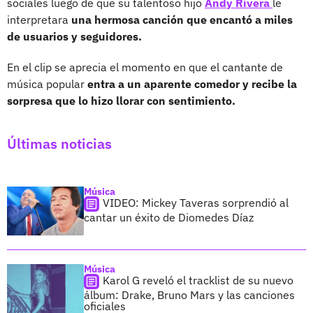
sociales luego de que su talentoso hijo
Andy Rivera
le
interpretara
una hermosa canción que encantó a miles
de usuarios y seguidores.
En el clip se aprecia el momento en que el cantante de
música popular
entra a un aparente comedor y recibe la
sorpresa que lo hizo llorar con sentimiento.
Últimas noticias
Música
VIDEO: Mickey Taveras sorprendió al
cantar un éxito de Diomedes Díaz
Música
Karol G reveló el tracklist de su nuevo
álbum: Drake, Bruno Mars y las canciones
oficiales