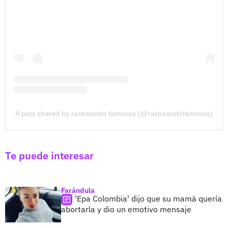
A post shared by rastreando famosos (@rastreandofamosos)
Te puede interesar
Farándula
'Epa Colombia' dijo que su mamá quería
abortarla y dio un emotivo mensaje