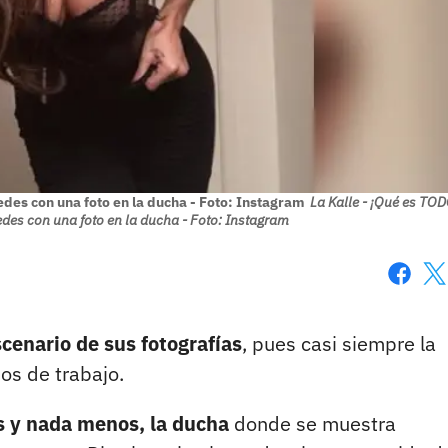
es con una foto en la ducha - Foto: Instagram
La Kalle - ¡Qué es TO
s con una foto en la ducha - Foto: Instagram
Faceboo
X
cenario de sus fotografías
, pues casi siempre la
os de trabajo.
ás y nada menos, la ducha
donde se muestra