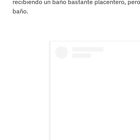
recibiendo un baño bastante placentero, pero
baño.