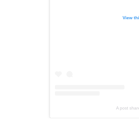
View th
A post shar