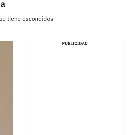
ha
que tiene escondidos
PUBLICIDAD