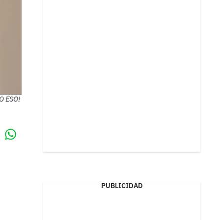
DO ESO!
Whatsapp
k
PUBLICIDAD