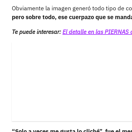
Obviamente la imagen generó todo tipo de c
pero sobre todo, ese cuerpazo que se mand
Te puede interesar:
El detalle en las PIERNAS 
“Solo a veces me gusta lo cliché”, fue el m