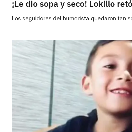
¡Le dio sopa y seco! Lokillo re
Los seguidores del humorista quedaron tan so