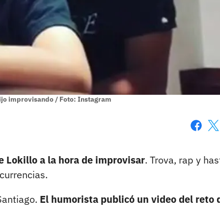
 hijo improvisando / Foto: Instagram
Faceboo
X
e Lokillo a la hora de improvisar
. Trova, rap y has
ocurrencias.
 Santiago.
El humorista publicó un video del reto 