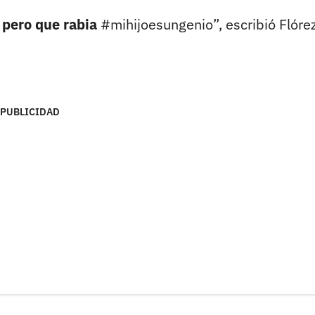
 pero que rabia
#mihijoesungenio”, escribió Flóre
PUBLICIDAD