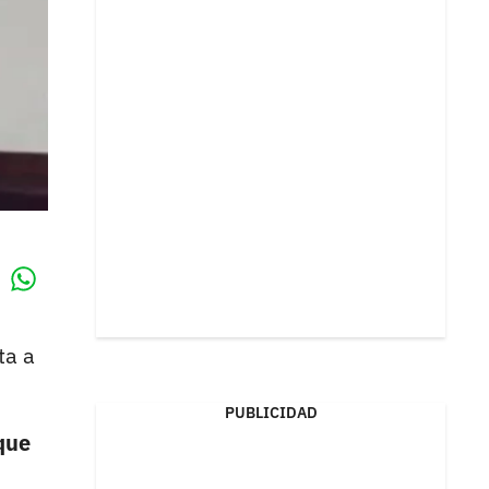
Whatsapp
k
ta a
PUBLICIDAD
que