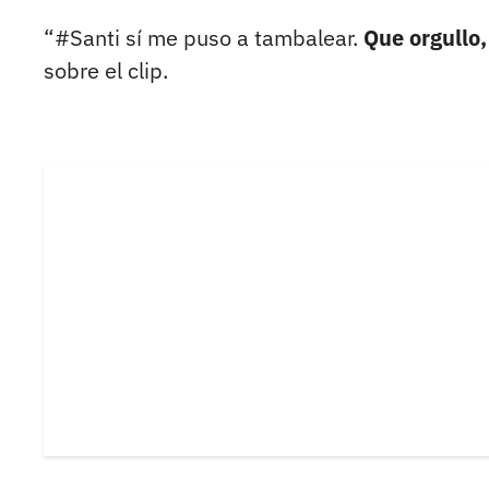
“#Santi sí me puso a tambalear.
Que orgullo,
sobre el clip.