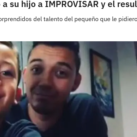
tó a su hijo a IMPROVISAR y el res
rprendidos del talento del pequeño que le pidier