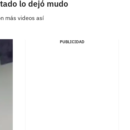
ultado lo dejó mudo
on más videos así
PUBLICIDAD