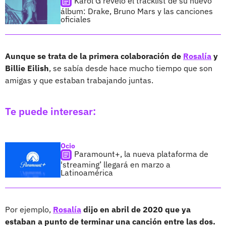
Karol G reveló el tracklist de su nuevo
álbum: Drake, Bruno Mars y las canciones
oficiales
Aunque se trata de la primera colaboración de
Rosalía
y
Billie Eilish
, se sabía desde hace mucho tiempo que son
amigas y que estaban trabajando juntas.
Te puede interesar:
Ocio
Paramount+, la nueva plataforma de
'streaming’ llegará en marzo a
Latinoamérica
Por ejemplo,
Rosalía
dijo en abril de 2020 que ya
estaban a punto de terminar una canción entre las dos.