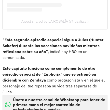
A post shared by LA ROSALÍA (@rosalia.vt)
"Este segundo episodio especial sigue a Jules (Hunter
Schafer) durante las vacaciones navideñas mientras
reflexiona sobre su año"
, indicó hoy HBO en un
comunicado.
Este capítulo funciona como complemento de otro
episodio especial de "Euphoria" que se estrenó en
diciembre con Zendaya
como protagonista y en el que el
personaje de Rue repasaba su vida tras separarse de
Jules.
Únete a nuestro canal de Whatsapp para tener de
primera mano el mejor contenido de
entretenimiento y música