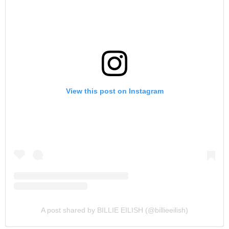
View this post on Instagram
A post shared by BILLIE EILISH (@billieeilish)