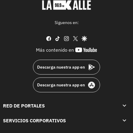
Síguenos en:
facebook
tiktok
instagram
twitter
google
youtube-
Más contenido en
footer
Descarga nuestra app en
Descarga nuestra app en
RED DE PORTALES
SERVICIOS CORPORATIVOS