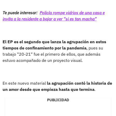
Te puede interesar:
Policía rompe vidrios de una casa e
invita a la residente a bajar a ver “si es tan macha”
El EP es el segundo que lanza la agrupación en estos
tiempos de confinamiento por la pandemia
, pues su
trabajo "20-21" fue el primero de ellos, que además
estuvo acompañado de un proyecto visual.
En este nuevo material
la agrupación contó la historia de
un amor desde que empieza hasta que termina
.
PUBLICIDAD