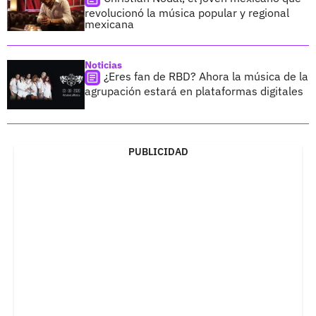
revolucionó la música popular y regional
mexicana
Noticias
¿Eres fan de RBD? Ahora la música de la
agrupación estará en plataformas digitales
PUBLICIDAD