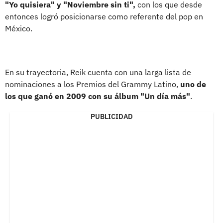
"Yo quisiera" y "Noviembre sin ti",
con los que desde
entonces logró posicionarse como referente del pop en
México.
En su trayectoria, Reik cuenta con una larga lista de
nominaciones a los Premios del Grammy Latino,
uno de
los que ganó en 2009 con su álbum "Un día más"
.
PUBLICIDAD