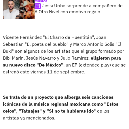
Música
Jessi Uribe sorprende a compañero de
A Otro Nivel con emotivo regalo
Vicente Fernández "El Charro de Huentitán", Joan
Sebastian "El poeta del pueblo" y Marco Antonio Solís "El
Buki" son algunos de los artistas que el grupo formado por
Bibi Marín, Jesús Navarro y Julio Ramírez,
eligieron para
su nuevo disco "De México"
, un EP (extended play) que se
estrenó este viernes 11 de septiembre.
Se trata de un proyecto que alberga seis canciones
icónicas de la música regional mexicana como "Estos
celos", "Tatuajes" y "Si no te hubieras ido
" de los
artistas ya mencionados.