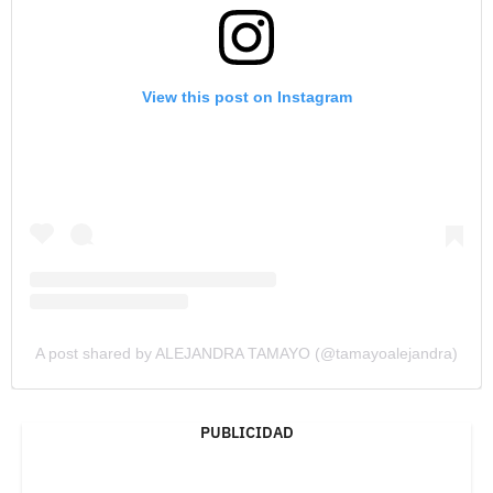
View this post on Instagram
A post shared by ALEJANDRA TAMAYO (@tamayoalejandra)
PUBLICIDAD