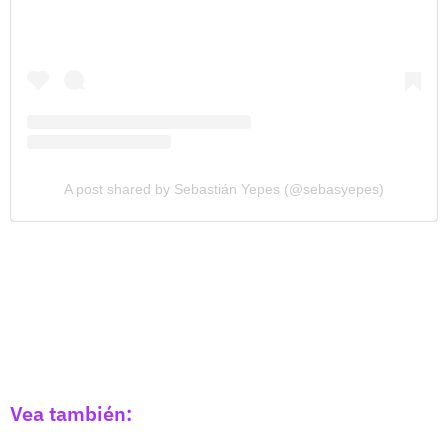
A post shared by Sebastián Yepes (@sebasyepes)
Vea también: