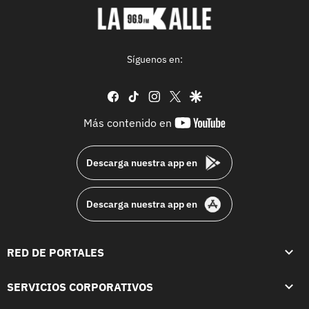
Síguenos en:
facebook
tiktok
instagram
twitter
google
youtube-
Más contenido en
footer
Descarga nuestra app en
Descarga nuestra app en
RED DE PORTALES
SERVICIOS CORPORATIVOS