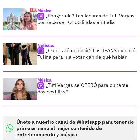
Música
¿Exagerada? Las locuras de Tuti Vargas
por sacarse FOTOS lindas en India
Noticias
¿Qué trató de decir? Los JEANS que usó
Tutina para ir a votar dan de qué hablar
Música
¿Tuti Vargas se OPERÓ para quitarse
dos costillas?
Únete a nuestro canal de Whatsapp para tener de
primera mano el mejor contenido de
entretenimiento y música