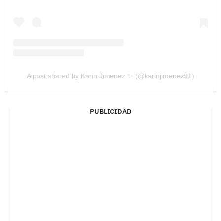
A post shared by Karin Jimenez ✨ (@karinjimenez91)
PUBLICIDAD