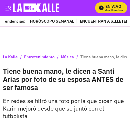
EN VIVO
Mira Todos Nuestros Progr
Tendencias:
HORÓSCOPO SEMANAL
ENCUENTRAN A SILLETER
PUBLICIDAD
/
/
/
La Kalle
Entretenimiento
Música
Tiene buena mano, le dicen
Tiene buena mano, le dicen a Santi
Arias por foto de su esposa ANTES de
ser famosa
En redes se filtró una foto por la que dicen que
Karin mejoró desde que se juntó con el
futbolista