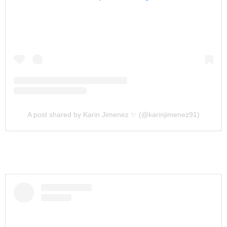
A post shared by Karin Jimenez ✨ (@karinjimenez91)