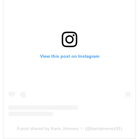
View this post on Instagram
A post shared by Karin Jimenez ✨ (@karinjimenez91)