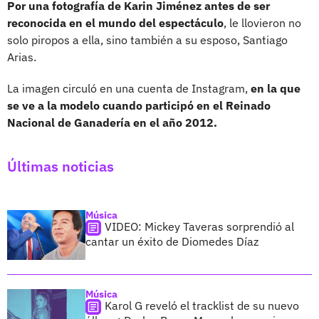
Por una fotografía de Karin Jiménez antes de ser
reconocida en el mundo del espectáculo
, le llovieron no
solo piropos a ella, sino también a su esposo, Santiago
Arias.
La imagen circuló en una cuenta de Instagram,
en la que
se ve a la modelo cuando participó en el Reinado
Nacional de Ganadería en el año 2012.
Últimas noticias
Música
VIDEO: Mickey Taveras sorprendió al
cantar un éxito de Diomedes Díaz
Música
Karol G reveló el tracklist de su nuevo