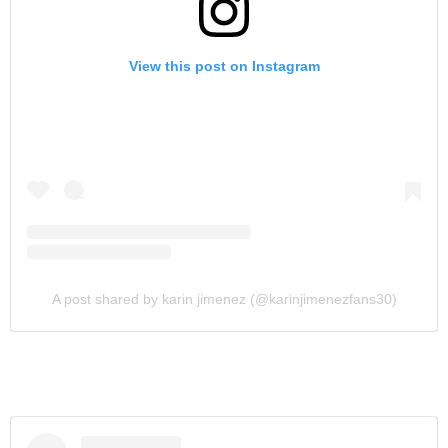
View this post on Instagram
A post shared by karin jimenez (@karinjimenezfans30)