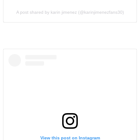
A post shared by karin jimenez (@karinjimenezfans30)
View this post on Instagram