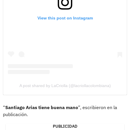
View this post on Instagram
A post shared by LaCriolla (@lacriollacolombiana)
“
Santiago Arias tiene buena mano
”, escribieron en la
publicación.
PUBLICIDAD