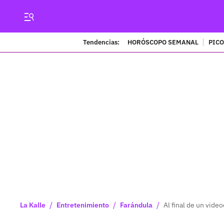
Tendencias:
HORÓSCOPO SEMANAL
PICO
/
/
/
La Kalle
Entretenimiento
Farándula
Al final de un vide