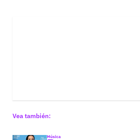
Vea también:
Música