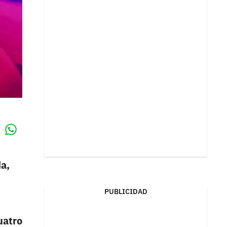
Whatsapp
k
a,
PUBLICIDAD
uatro