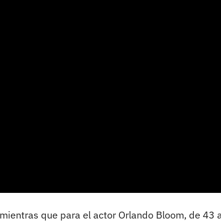
, mientras que para el actor Orlando Bloom, de 43 