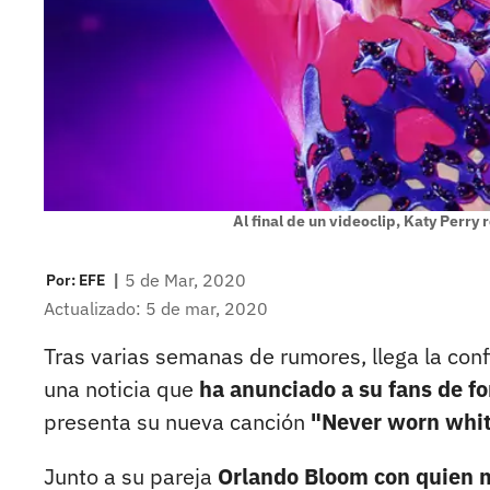
Al final de un videoclip, Katy Perr
|
5 de Mar, 2020
Por:
EFE
Actualizado: 5 de mar, 2020
Tras varias semanas de rumores, llega la con
una noticia que
ha anunciado a su fans de fo
presenta su nueva canción
"Never worn whit
Junto a su pareja
Orlando Bloom con quien m