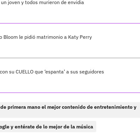
a un joven y todos murieron de envidia
o Bloom le pidió matrimonio a Katy Perry
con su CUELLO que ‘espanta’ a sus seguidores
 de primera mano el mejor contenido de entretenimiento y
ogle y entérate de lo mejor de la música