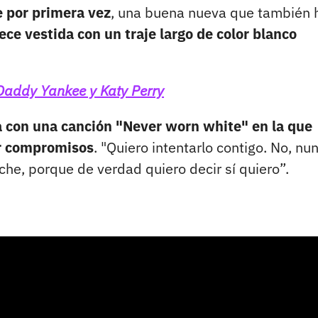
 por primera vez
, una buena nueva que también 
ece vestida con un traje largo de color blanco
Daddy Yankee y Katy Perry
a con una canción "Never worn white" en la que
ir compromisos
. "Quiero intentarlo contigo. No, nu
che, porque de verdad quiero decir sí quiero”.