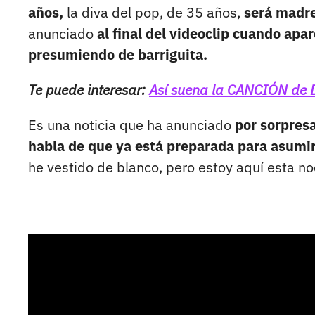
años,
la diva del pop, de 35 años,
será madre
anunciado
al final del videoclip cuando apar
presumiendo de barriguita.
Te puede interesar:
Así suena la CANCIÓN de 
Es una noticia que ha anunciado
por sorpres
habla de que ya está preparada para asum
he vestido de blanco, pero estoy aquí esta no