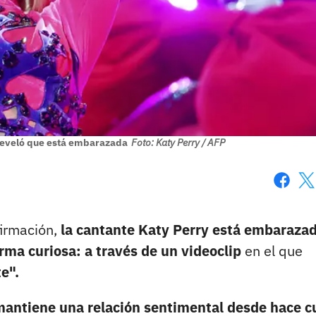
y reveló que está embarazada
Foto: Katy Perry / AFP
Faceboo
X
firmación,
la cantante Katy Perry está embarazad
rma curiosa: a través de un videoclip
en el que
e".
antiene una relación sentimental desde hace c