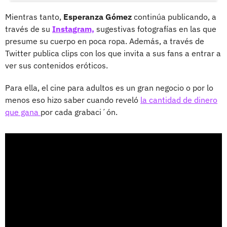
Mientras tanto,
Esperanza Gómez
continúa publicando, a
través de su
Instagram,
sugestivas fotografías en las que
presume su cuerpo en poca ropa. Además, a través de
Twitter publica clips con los que invita a sus fans a entrar a
ver sus contenidos eróticos.
Para ella, el cine para adultos es un gran negocio o por lo
menos eso hizo saber cuando reveló
la cantidad de dinero
que gana
por cada grabaci´ón.