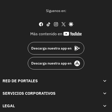
Síguenos en:
facebook
tiktok
instagram
twitter
google
youtube-
Más contenido en
footer
Descarga nuestra app en
Descarga nuestra app en
RED DE PORTALES
SERVICIOS CORPORATIVOS
LEGAL