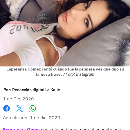
Esperanza Gómez contó cuándo fue la primera vez que dijo su
famosa frase.
/ Foto: Instagram
Por:
Redacción digital La Kalle
1 de Dic, 2020
Whatsapp
Facebook
X
Actualizado: 1 de dic, 2020
Esperanza Gómez
no solo es famosa por el aspecto que