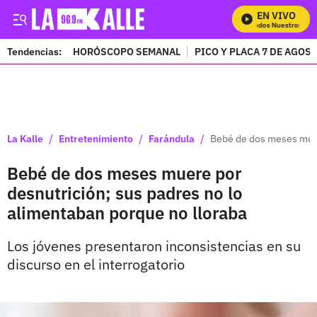
EN VIVO
Mira Todos Nuestros Pro
Tendencias:
HORÓSCOPO SEMANAL
PICO Y PLACA 7 DE AGOS
PUBLICIDAD
/
/
/
La Kalle
Entretenimiento
Farándula
Bebé de dos meses muere
Bebé de dos meses muere por
desnutrición; sus padres no lo
alimentaban porque no lloraba
Los jóvenes presentaron inconsistencias en su
discurso en el interrogatorio