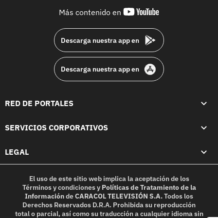
youtube-
Más contenido en
footer
Descarga nuestra app en
Descarga nuestra app en
RED DE PORTALES
SERVICIOS CORPORATIVOS
LEGAL
El uso de este sitio web implica la aceptación de los
Términos y condiciones
y
Políticas de Tratamiento de la
Información
de
CARACOL TELEVISIÓN S.A.
Todos los
Derechos Reservados D.R.A. Prohibida su reproducción
total o parcial, así como su traducción a cualquier idioma sin