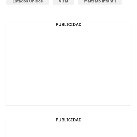
Estados Unidos
Viral
Maltrato infantil
PUBLICIDAD
PUBLICIDAD