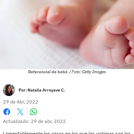
Referencial de bebé
/ Foto: Getty Images
Por:
Natalia Arroyave C.
29 de Abr, 2022
Whatsapp
Facebook
X
Actualizado: 29 de abr, 2022
Lamentablemente los casos en los que las victimas son los