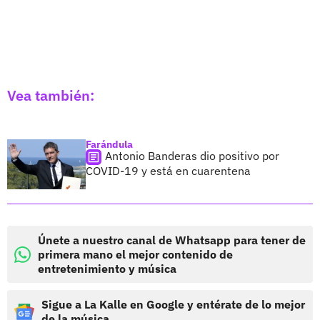
Vea también:
Farándula
Antonio Banderas dio positivo por
COVID-19 y está en cuarentena
Únete a nuestro canal de Whatsapp para tener de
primera mano el mejor contenido de
entretenimiento y música
Sigue a La Kalle en Google y entérate de lo mejor
de la música