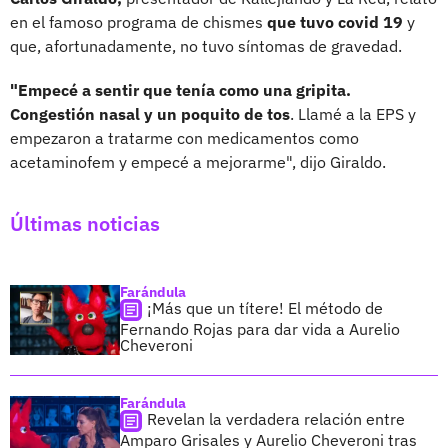
en el famoso programa de chismes
que tuvo covid 19
y
que, afortunadamente, no tuvo síntomas de gravedad.
"Empecé a sentir que tenía como una gripita.
Congestión nasal y un poquito de tos
. Llamé a la EPS y
empezaron a tratarme con medicamentos como
acetaminofem y empecé a mejorarme", dijo Giraldo.
Últimas noticias
Farándula
¡Más que un títere! El método de
Fernando Rojas para dar vida a Aurelio
Cheveroni
Farándula
Revelan la verdadera relación entre
Amparo Grisales y Aurelio Cheveroni tras