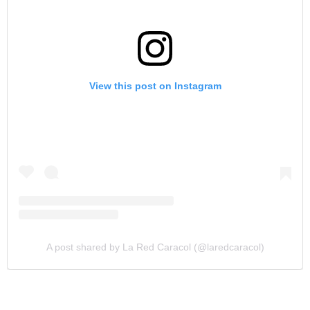
View this post on Instagram
A post shared by La Red Caracol (@laredcaracol)