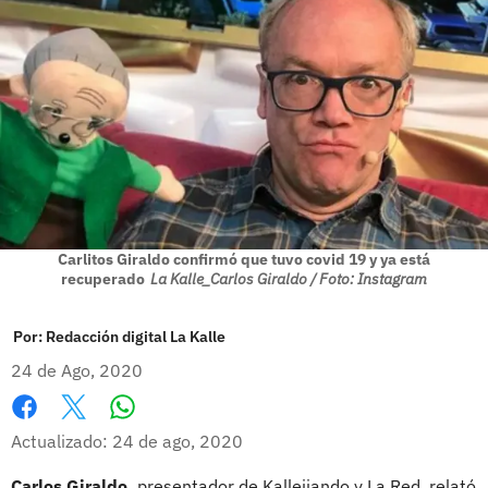
Carlitos Giraldo confirmó que tuvo covid 19 y ya está
recuperado
La Kalle_Carlos Giraldo / Foto: Instagram
Por:
Redacción digital La Kalle
24 de Ago, 2020
Whatsapp
Facebook
X
Actualizado: 24 de ago, 2020
Carlos Giraldo,
presentador de Kallejiando y La Red, relató