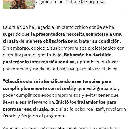
segundo bebé; así fue la sorpresa
La situación ha llegado a un punto crítico donde se ha
sugerido que
la presentadora necesita someterse a una
cirugía de manera obligatoria para tratar su condición.
Sin embargo, debido a sus compromisos profesionales con
el reality para el que trabaja,
Bahamón ha decidido
postergar la intervención médica,
optando en su lugar
por terapias y medicina alternativa para aliviar el dolor.
"Claudia estaría intensificando esas terapias para
cumplir plenamente con el reality
que está grabando y
poder cumplir con esos compromisos y evitar tener que
llevar a esa intervención.
Inició los tratamientos para
prorrogar esa cirugía,
que sí se la debe realizar", revelaron
Osorio y Serje en el programa.
Aunque su dedicación y profesionalismo son innegables,