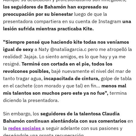
los seguidores de Bahamón han expresado su
preocupación por su bienestar
luego de que la
presentadora compartiera en su cuenta de Instagram
una
lesión sufrida mientras practicaba Kite.
"Siempre pensé que haciendo kite todas nos veníamos
igual de sexy
a Naty @nataliagarcia.c pero me atropelló la
realidad! Jajaja. Lo siento amigos, es lo que hay y ya me
resigné.
Terminé con cortada en el pie, todos los
revolcones posibles,
bajé nuevamente el nivel del mar de
tanto tragar agua,
incapacitada de cintura,
golpe de tabla
en el cachete (con morado y que tal) en fin…
menos mal
mis talentos son muchos pero este ya no fue",
termina
diciendo la presentadora.
Sin embargo, los
seguidores de la talentosa Claudia
Bahamón continuan alentándola con sus comentarios
en
la
redes sociales
a seguir adelante con sus pasiones y
deseándole una pronta recuperación.