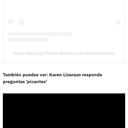
A post shared by Claudia Bahamon (@claudiabahamon)
También puedes ver: Karen Lizarazo responde
preguntas 'picantes'