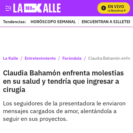
EN VIVO
Mira Todos Nuestros Progra
Tendencias:
HORÓSCOPO SEMANAL
ENCUENTRAN A SILLETER
PUBLICIDAD
/
/
/
La Kalle
Entretenimiento
Farándula
Claudia Bahamón enfrent
Claudia Bahamón enfrenta molestias
en su salud y tendría que ingresar a
cirugía
Los seguidores de la presentadora le enviaron
mensajes cargados de amor, alentándola a
seguir en sus proyectos.