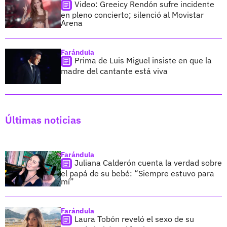
Video: Greeicy Rendón sufre incidente
en pleno concierto; silenció al Movistar
Arena
Farándula
Prima de Luis Miguel insiste en que la
madre del cantante está viva
Últimas noticias
Farándula
Juliana Calderón cuenta la verdad sobre
el papá de su bebé: “Siempre estuvo para
mí”
Farándula
Laura Tobón reveló el sexo de su