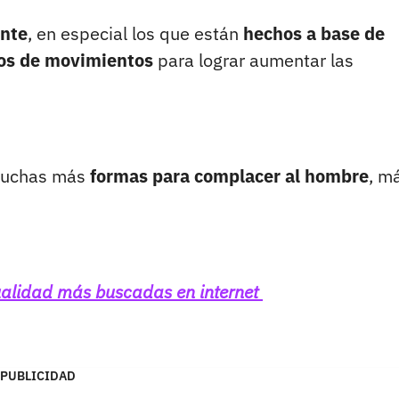
ante
, en especial los que están
hechos a base de
ipos de movimientos
para lograr aumentar las
muchas más
formas para complacer al hombre
, m
alidad más buscadas en internet
PUBLICIDAD