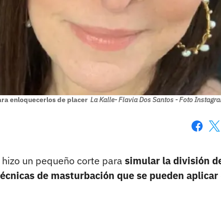
ara enloquecerlos de placer
La Kalle- Flavia Dos Santos - Foto Instagr
Faceboo
X
le hizo un pequeño corte para
simular la división d
técnicas de masturbación que se pueden aplicar