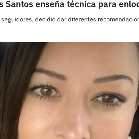
s Santos enseña técnica para enlo
s seguidores, decidió dar diferentes recomendacio