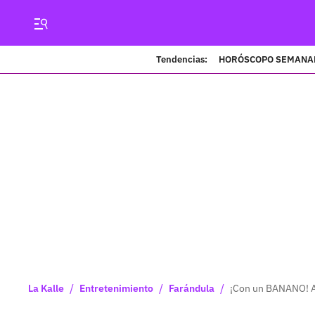
Tendencias:
HORÓSCOPO SEMANA
/
/
/
La Kalle
Entretenimiento
Farándula
¡Con un BANANO! As