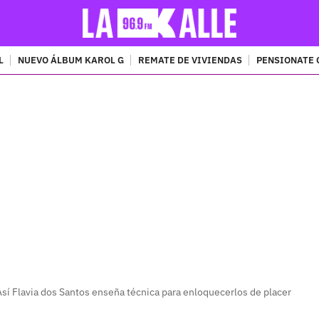
L
NUEVO ÁLBUM KAROL G
REMATE DE VIVIENDAS
PENSIONATE 
PUBLICIDAD
í Flavia dos Santos enseña técnica para enloquecerlos de placer