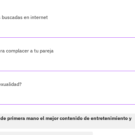
 buscadas en internet
ra complacer a tu pareja
exualidad?
 de primera mano el mejor contenido de entretenimiento y