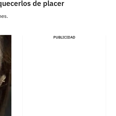
quecerlos de placer
nes.
PUBLICIDAD