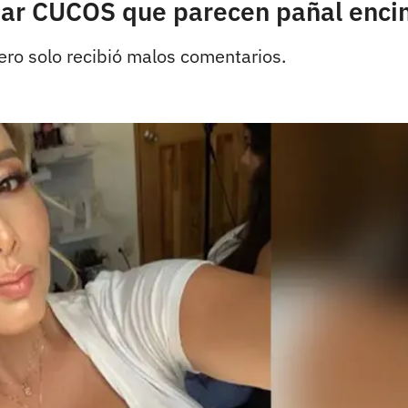
usar CUCOS que parecen pañal enci
ro solo recibió malos comentarios.