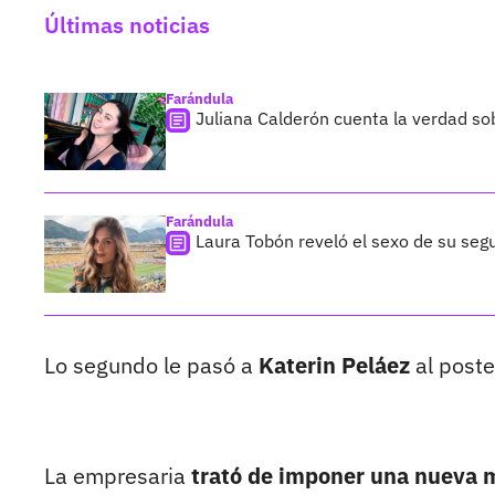
Últimas noticias
Farándula
Juliana Calderón cuenta la verdad so
Farándula
Laura Tobón reveló el sexo de su segu
Lo segundo le pasó a
Katerin Peláez
al poste
La empresaria
trató de imponer una nueva m