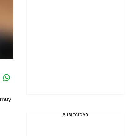
Whatsapp
k
 muy
PUBLICIDAD