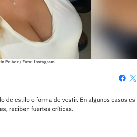
rin Peláez / Foto: Instagram
Faceboo
X
de estilo o forma de vestir. En algunos casos es
s, reciben fuertes críticas.