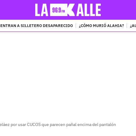
ENTRAN A SILLETERO DESAPARECIDO
¿CÓMO MURIÓ ALAHIA?
¿A
PUBLICIDAD
 Peláez por usar CUCOS que parecen pañal encima del pantalón