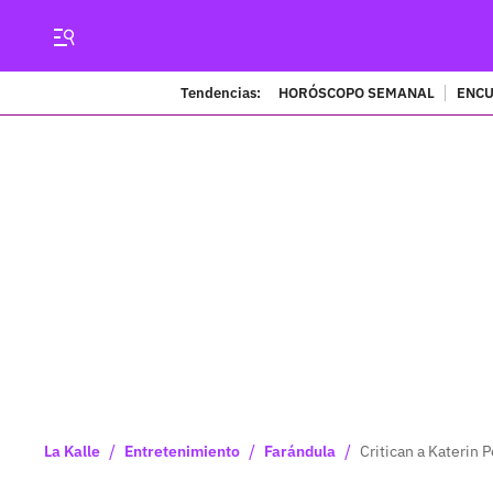
Tendencias:
HORÓSCOPO SEMANAL
ENCU
/
/
/
La Kalle
Entretenimiento
Farándula
Critican a Katerin