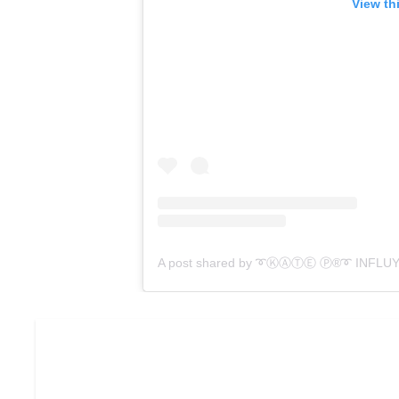
View th