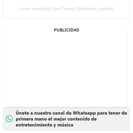
A post shared by Dani Ospina (@daniela_ospina5)
PUBLICIDAD
Únete a nuestro canal de Whatsapp para tener de
primera mano el mejor contenido de
entretenimiento y música