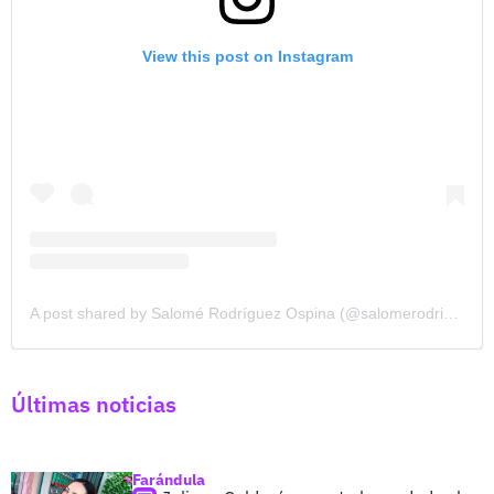
View this post on Instagram
A post shared by Salomé Rodríguez Ospina (@salomerodriguezospi)
Últimas noticias
Farándula