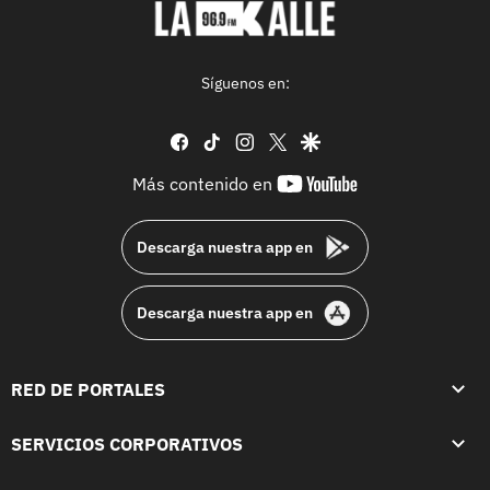
Síguenos en:
facebook
tiktok
instagram
twitter
google
youtube-
Más contenido en
footer
Descarga nuestra app en
Descarga nuestra app en
RED DE PORTALES
SERVICIOS CORPORATIVOS