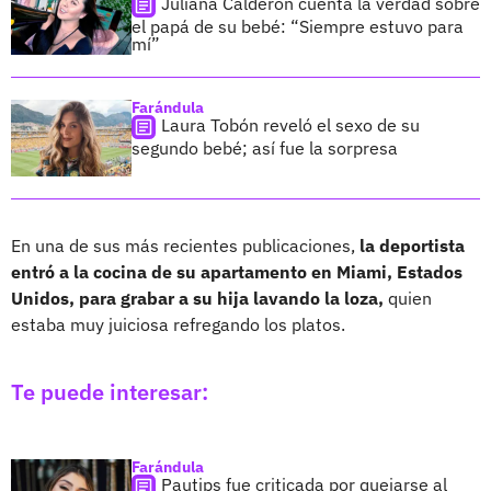
Juliana Calderón cuenta la verdad sobre
el papá de su bebé: “Siempre estuvo para
mí”
Farándula
Laura Tobón reveló el sexo de su
segundo bebé; así fue la sorpresa
En una de sus más recientes publicaciones,
la deportista
entró a la cocina de su apartamento en Miami, Estados
Unidos, para grabar a su hija lavando la loza,
quien
estaba muy juiciosa refregando los platos.
Te puede interesar:
Farándula
Pautips fue criticada por quejarse al