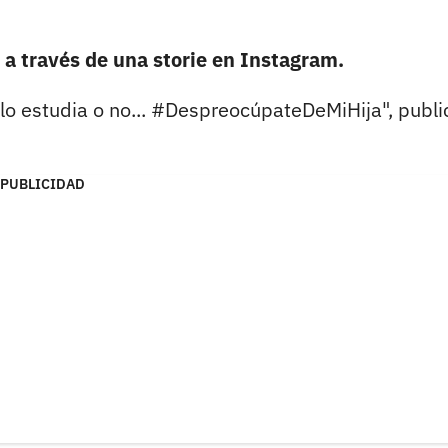
a través de una storie en Instagram.
lo estudia o no... #DespreocúpateDeMiHija", publi
PUBLICIDAD