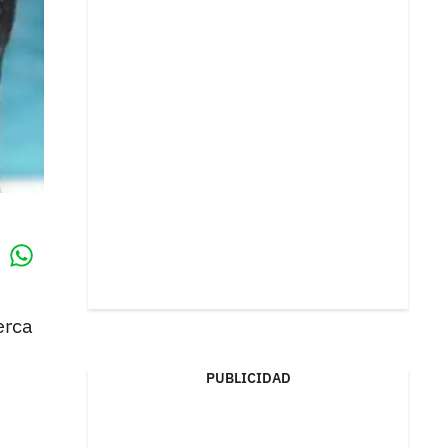
Whatsapp
k
erca
PUBLICIDAD