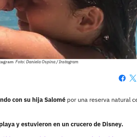
stagram
Foto: Daniela Ospina / Instagram
Faceboo
X
ando con su hija Salomé
por una reserva natural c
 playa y estuvieron en un crucero de Disney.