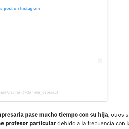
is post on Instagram
Dani Ospina (@daniela_ospina5)
presaria pase mucho tiempo con su hija
, otros 
ene profesor particular
debido a la frecuencia con l