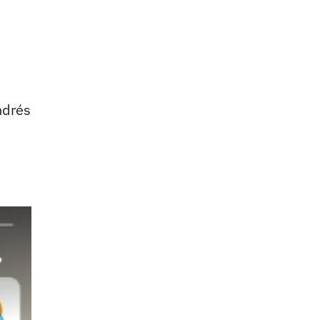
ndrés