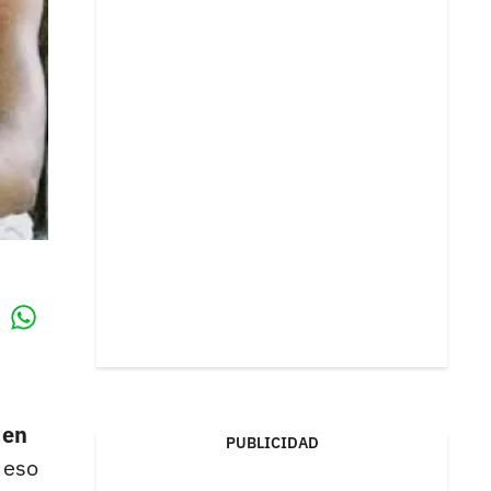
Whatsapp
k
 en
PUBLICIDAD
 eso