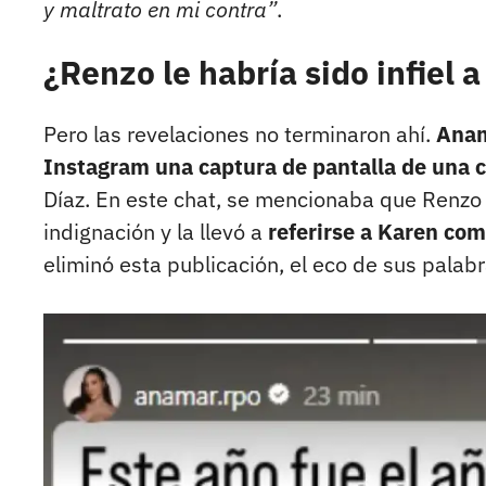
y maltrato en mi contra”
.
¿Renzo le habría sido infiel
Pero las revelaciones no terminaron ahí.
Anam
Instagram una captura de pantalla de una 
Díaz. En este chat, se mencionaba que Renzo y
indignación y la llevó a
referirse a Karen co
eliminó esta publicación, el eco de sus palab