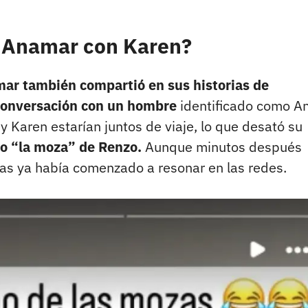
 a Anamar con Karen?
ar también compartió en sus historias de
conversación con un hombre
identificado como A
 Karen estarían juntos de viaje, lo que desató su
mo “la moza” de Renzo.
Aunque minutos después
ras ya había comenzado a resonar en las redes.