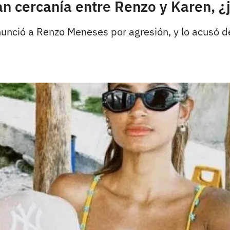
n cercanía entre Renzo y Karen, ¿j
unció a Renzo Meneses por agresión, y lo acusó d