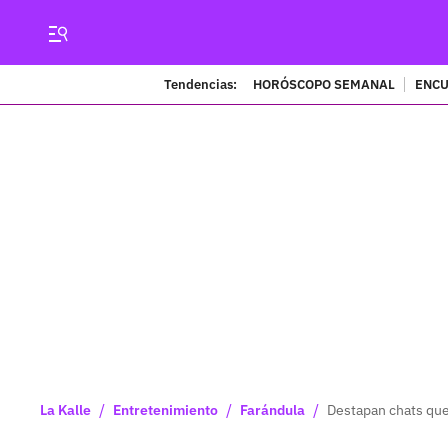
Tendencias:
HORÓSCOPO SEMANAL
ENCU
/
/
/
La Kalle
Entretenimiento
Farándula
Destapan chats que 