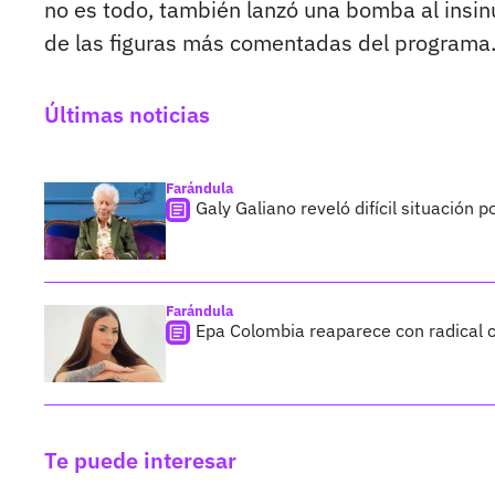
no es todo, también lanzó una bomba al insi
de las figuras más comentadas del programa
Últimas noticias
Farándula
Galy Galiano reveló difícil situación 
Farándula
Epa Colombia reaparece con radical c
Te puede interesar