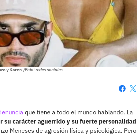
nzo y Karen
/Foto: redes sociales
Faceboo
X
 denuncia
que tiene a todo el mundo hablando. La
r su carácter aguerrido y su fuerte personalidad
o Meneses de agresión física y psicológica. Pero