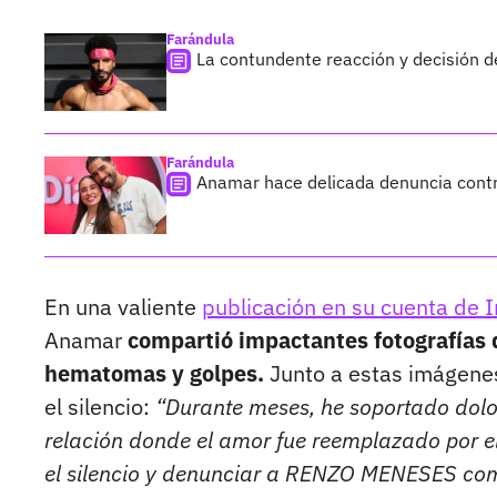
Farándula
La contundente reacción y decisión 
Farándula
Anamar hace delicada denuncia contra
En una valiente
publicación en su cuenta de 
Anamar
compartió impactantes fotografías de
hematomas y golpes.
Junto a estas imágenes
el silencio:
“Durante meses, he soportado dolor
relación donde el amor fue reemplazado por el
el silencio y denunciar a RENZO MENESES como