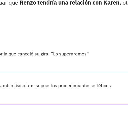
nuar que
Renzo tendría una relación con Karen,
ot
.
por la que canceló su gira: “Lo superaremos”
ambio físico tras supuestos procedimientos estéticos