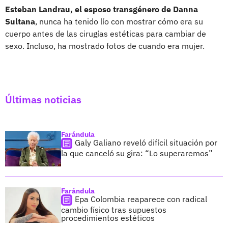
Esteban Landrau, el esposo transgénero de Danna
Sultana
, nunca ha tenido lío con mostrar cómo era su
cuerpo antes de las cirugías estéticas para cambiar de
sexo. Incluso, ha mostrado fotos de cuando era mujer.
Últimas noticias
Farándula
Galy Galiano reveló difícil situación por
la que canceló su gira: “Lo superaremos”
Farándula
Epa Colombia reaparece con radical
cambio físico tras supuestos
procedimientos estéticos