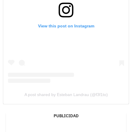
View this post on Instagram
A post shared by Esteban Landrau (@f3f1to)
PUBLICIDAD