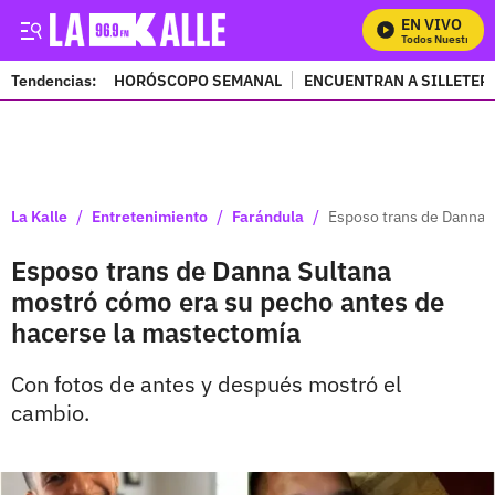
EN VIVO
Mira Todos Nuestros Pr
Tendencias:
HORÓSCOPO SEMANAL
ENCUENTRAN A SILLETER
PUBLICIDAD
/
/
/
La Kalle
Entretenimiento
Farándula
Esposo trans de Danna 
Esposo trans de Danna Sultana
mostró cómo era su pecho antes de
hacerse la mastectomía
Con fotos de antes y después mostró el
cambio.