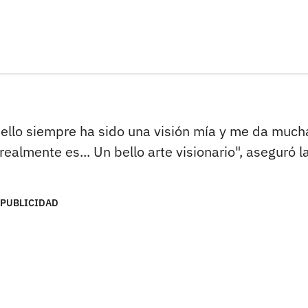
bello siempre ha sido una visión mía y me da much
ealmente es... Un bello arte visionario", aseguró l
PUBLICIDAD