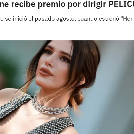
rne recibe premio por dirigir PELÍ
e se inició el pasado agosto, cuando estrenó "Her a