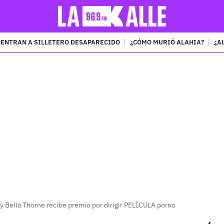
ENTRAN A SILLETERO DESAPARECIDO
¿CÓMO MURIÓ ALAHIA?
¿A
PUBLICIDAD
ey Bella Thorne recibe premio por dirigir PELÍCULA porno