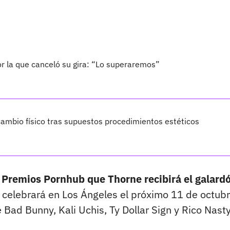
por la que canceló su gira: “Lo superaremos”
ambio físico tras supuestos procedimientos estéticos
s Premios Pornhub que Thorne recibirá el galard
 celebrará en Los Ángeles el próximo 11 de octubr
Bad Bunny, Kali Uchis, Ty Dollar Sign y Rico Nasty