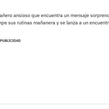
teañero ansioso que encuentra un mensaje sorpren
rumpe sus rutinas mañanera y se lanza a un encuent
PUBLICIDAD