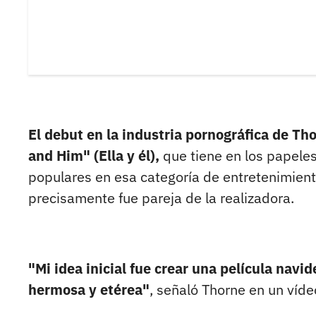
El debut en la industria pornográfica de Th
and Him" (Ella y él),
que tiene en los papeles
populares en esa categoría de entretenimient
precisamente fue pareja de la realizadora.
"Mi idea inicial fue crear una película navi
hermosa y etérea"
, señaló Thorne en un víd