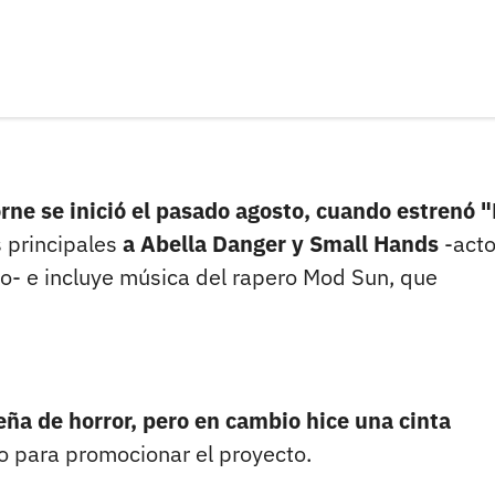
orne se inició el pasado agosto, cuando estrenó 
 principales
a Abella Danger y Small Hands
-acto
o- e incluye música del rapero Mod Sun, que
deña de horror, pero en cambio hice una cinta
eo para promocionar el proyecto.