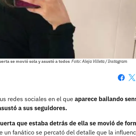
erta se movió sola y asustó a todos
Foto: Aleja Villeta / Instagram
Faceboo
X
sus redes sociales en el que
aparece bailando sen
asustó a sus seguidores.
uerta que estaba detrás de ella se movió de for
e un fanático se percató del detalle que la influen