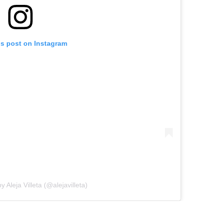
is post on Instagram
 Aleja Villeta (@alejavilleta)