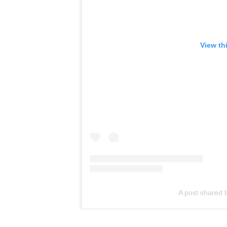
View th
A post shared by