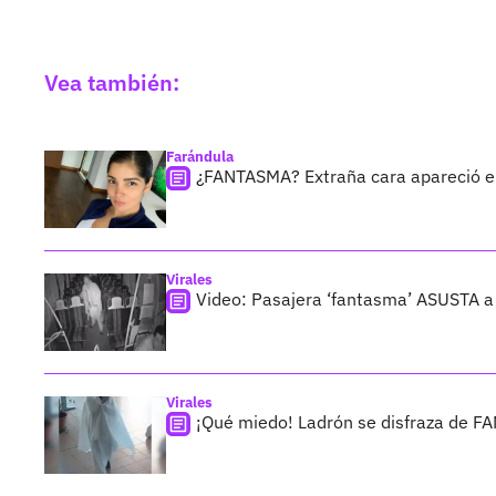
Vea también:
Farándula
¿FANTASMA? Extraña cara apareció en 
Virales
Video: Pasajera ‘fantasma’ ASUSTA a c
Virales
¡Qué miedo! Ladrón se disfraza de F