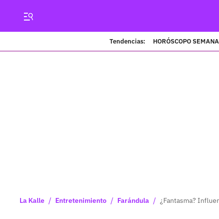
Tendencias:
HORÓSCOPO SEMANA
/
/
/
La Kalle
Entretenimiento
Farándula
¿Fantasma? Influen