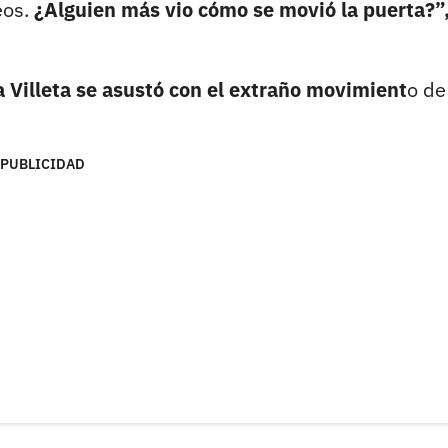
eos.
¿Alguien más vio cómo se movió la puerta?”
a Villeta se asustó con el extraño movimient
o de
PUBLICIDAD