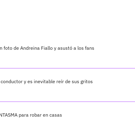
foto de Andreina Fiallo y asustó a los fans
onductor y es inevitable reír de sus gritos
ANTASMA para robar en casas