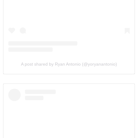
A post shared by Ryan Antonio (@yoryanantonio)