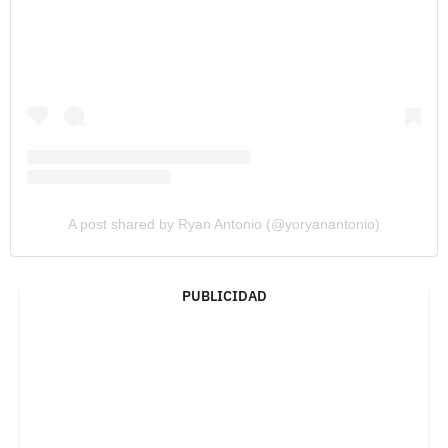
A post shared by Ryan Antonio (@yoryanantonio)
PUBLICIDAD