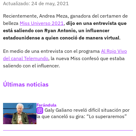
Facebook
X
Actualizado: 24 de may, 2021
Recientemente, Andrea Meza, ganadora del certamen de
belleza
Miss Universo 2021
,
dijo en una entrevista que
está saliendo con Ryan Antonio, un influencer
estadounidense a quien conoció de manera virtual
.
En medio de una entrevista con el programa
Al Rojo Vivo
del canal Telemundo
, la nueva Miss confesó que estaba
saliendo con el influencer.
Últimas noticias
Farándula
Galy Galiano reveló difícil situación por
la que canceló su gira: “Lo superaremos”