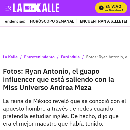
EN VIVO
Mira Todos Nuestros Progra
Tendencias:
HORÓSCOPO SEMANAL
ENCUENTRAN A SILLETER
PUBLICIDAD
/
/
/
La Kalle
Entretenimiento
Farándula
Fotos: Ryan Antonio, el
Fotos: Ryan Antonio, el guapo
influencer que está saliendo con la
Miss Universo Andrea Meza
La reina de México reveló que se conoció con el
apuesto hombre a través de redes cuando
pretendía estudiar inglés. De hecho, dijo que
era el mejor maestro que había tenido.