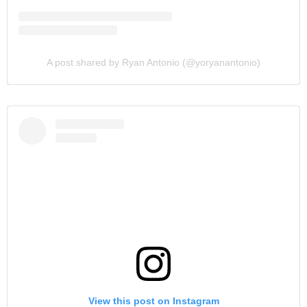
A post shared by Ryan Antonio (@yoryanantonio)
View this post on Instagram