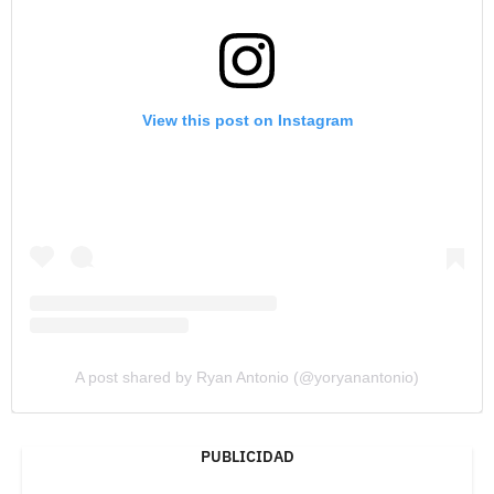
View this post on Instagram
A post shared by Ryan Antonio (@yoryanantonio)
PUBLICIDAD