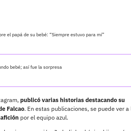
bre el papá de su bebé: “Siempre estuvo para mí”
ndo bebé; así fue la sorpresa
stagram,
publicó varias historias destacando su
de Falcao
. En estas publicaciones, se puede ver a 
afición
por el equipo azul.