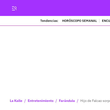
Tendencias:
HORÓSCOPO SEMANAL
ENCU
/
/
/
La Kalle
Entretenimiento
Farándula
Hijo de Falcao sorp