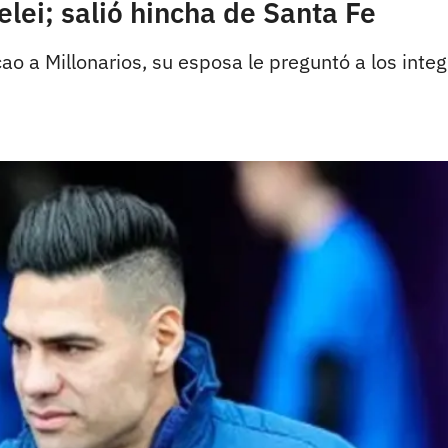
elei; salió hincha de Santa Fe
o a Millonarios, su esposa le preguntó a los integr