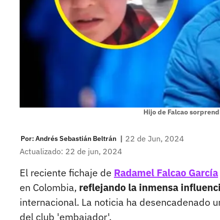
Hijo de Falcao sorprend
|
22 de Jun, 2024
Por:
Andrés Sebastián Beltrán
Actualizado: 22 de jun, 2024
El reciente fichaje de
Radamel Falcao García
en Colombia,
reflejando la inmensa influencia
internacional. La noticia ha desencadenado 
del club 'embajador'.