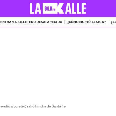
ENTRAN A SILLETERO DESAPARECIDO
¿CÓMO MURIÓ ALAHIA?
¿A
PUBLICIDAD
rendió a Lorelei; salió hincha de Santa Fe