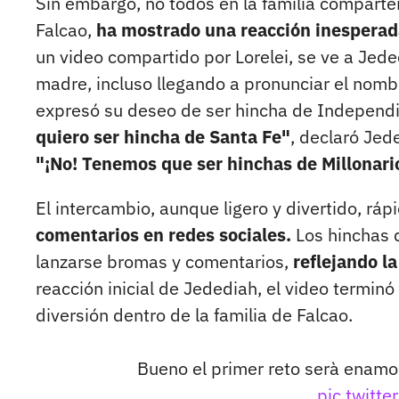
Sin embargo, no todos en la familia comparte
Falcao,
ha mostrado una reacción inesperada
un video compartido por Lorelei, se ve a Jed
madre, incluso llegando a pronunciar el nombre
expresó su deseo de ser hincha de Independien
quiero ser hincha de Santa Fe"
, declaró Jede
"¡No! Tenemos que ser hinchas de Millonari
El intercambio, aunque ligero y divertido, ráp
comentarios en redes sociales.
Los hinchas d
lanzarse bromas y comentarios,
reflejando l
reacción inicial de Jedediah, el video termin
diversión dentro de la familia de Falcao.
Bueno el primer reto serà enamor
pic.twit