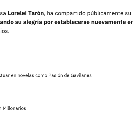
osa
Lorelei Tarón
, ha compartido públicamente su
ando su alegría por establecerse nuevamente e
ios.
s actuar en novelas como Pasión de Gavilanes
n Millonarios