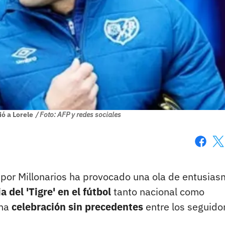
ió a Lorele
/ Foto: AFP y redes sociales
Faceboo
X
por Millonarios ha provocado una ola de entusia
 del 'Tigre' en el fútbol
tanto nacional como
una
celebración sin precedentes
entre los seguido