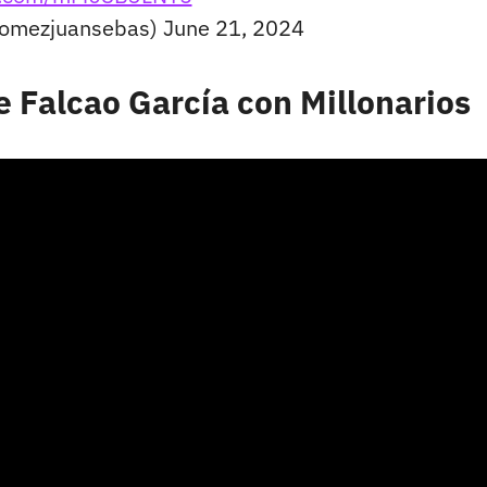
omezjuansebas)
June 21, 2024
e Falcao García con Millonarios