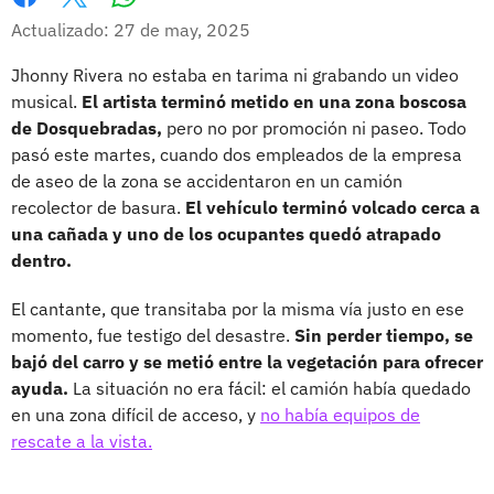
Whatsapp
Facebook
X
Actualizado: 27 de may, 2025
Jhonny Rivera no estaba en tarima ni grabando un video
musical.
El artista terminó metido en una zona boscosa
de Dosquebradas,
pero no por promoción ni paseo. Todo
pasó este martes, cuando dos empleados de la empresa
de aseo de la zona se accidentaron en un camión
recolector de basura.
El vehículo terminó volcado cerca a
una cañada y uno de los ocupantes quedó atrapado
dentro.
El cantante, que transitaba por la misma vía justo en ese
momento, fue testigo del desastre.
Sin perder tiempo, se
bajó del carro y se metió entre la vegetación para ofrecer
ayuda.
La situación no era fácil: el camión había quedado
en una zona difícil de acceso, y
no había equipos de
rescate a la vista.