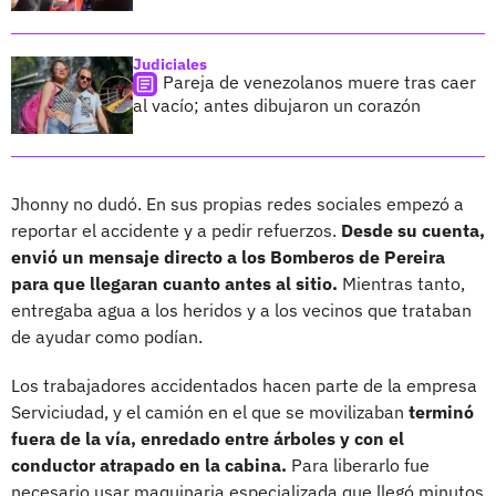
Judiciales
Pareja de venezolanos muere tras caer
al vacío; antes dibujaron un corazón
Jhonny no dudó. En sus propias redes sociales empezó a
reportar el accidente y a pedir refuerzos.
Desde su cuenta,
envió un mensaje directo a los Bomberos de Pereira
para que llegaran cuanto antes al sitio.
Mientras tanto,
entregaba agua a los heridos y a los vecinos que trataban
de ayudar como podían.
Los trabajadores accidentados hacen parte de la empresa
Serviciudad, y el camión en el que se movilizaban
terminó
fuera de la vía, enredado entre árboles y con el
conductor atrapado en la cabina.
Para liberarlo fue
necesario usar maquinaria especializada que llegó minutos