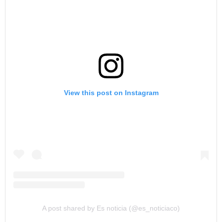
View this post on Instagram
A post shared by Es noticia (@es_noticiaco)