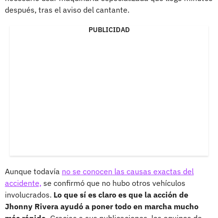
después, tras el aviso del cantante.
PUBLICIDAD
Aunque todavía
no se conocen las causas exactas del
accidente,
se confirmó que no hubo otros vehículos
involucrados.
Lo que sí es claro es que la acción de
Jhonny Rivera ayudó a poner todo en marcha mucho
más rápido.
Gracias a sus publicaciones, los equipos de