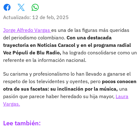
Whatsapp
Facebook
X
Actualizado: 12 de feb, 2025
Jorge Alfredo Vargas
es una de las figuras más queridas
del periodismo colombiano.
Con una destacada
trayectoria en Noticias Caracol y en el programa radial
Voz Pópuli de Blu Radio,
ha logrado consolidarse como un
referente en la información nacional.
Su carisma y profesionalismo lo han llevado a ganarse el
respeto de los televidentes y oyentes, pero
pocos conocen
otra de sus facetas: su inclinación por la música,
una
pasión que parece haber heredado su hija mayor,
Laura
Vargas.
Lee también: