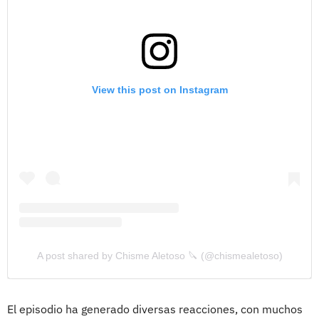
View this post on Instagram
A post shared by Chisme Aletoso 🔪 (@chismealetoso)
El episodio ha generado diversas reacciones, con muchos