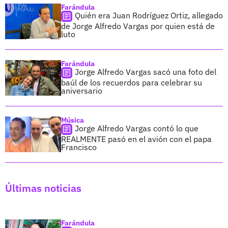
Farándula
Quién era Juan Rodríguez Ortiz, allegado
de Jorge Alfredo Vargas por quien está de
luto
Farándula
Jorge Alfredo Vargas sacó una foto del
baúl de los recuerdos para celebrar su
aniversario
Música
Jorge Alfredo Vargas contó lo que
REALMENTE pasó en el avión con el papa
Francisco
Últimas noticias
Farándula