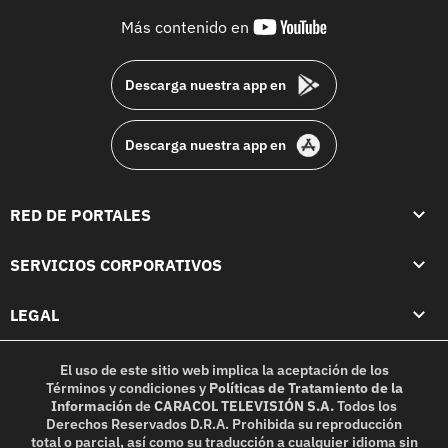
youtube-
Más contenido en
footer
Descarga nuestra app en
Descarga nuestra app en
RED DE PORTALES
SERVICIOS CORPORATIVOS
LEGAL
El uso de este sitio web implica la aceptación de los
Términos y condiciones
y
Políticas de Tratamiento de la
Información
de
CARACOL TELEVISIÓN S.A.
Todos los
Derechos Reservados D.R.A. Prohibida su reproducción
total o parcial, así como su traducción a cualquier idioma sin