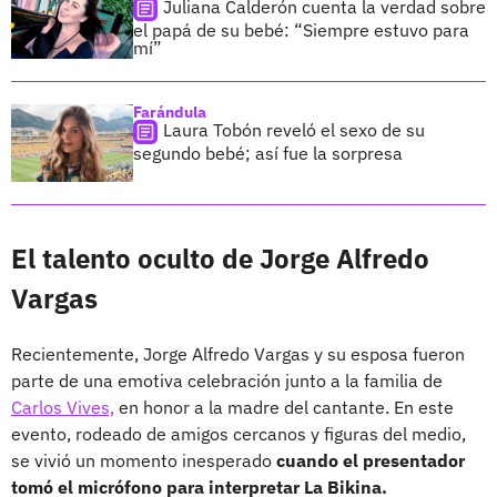
Juliana Calderón cuenta la verdad sobre
el papá de su bebé: “Siempre estuvo para
mí”
Farándula
Laura Tobón reveló el sexo de su
segundo bebé; así fue la sorpresa
El talento oculto de Jorge Alfredo
Vargas
Recientemente, Jorge Alfredo Vargas y su esposa fueron
parte de una emotiva celebración junto a la familia de
Carlos Vives,
en honor a la madre del cantante. En este
evento, rodeado de amigos cercanos y figuras del medio,
se vivió un momento inesperado
cuando el presentador
tomó el micrófono para interpretar La Bikina.