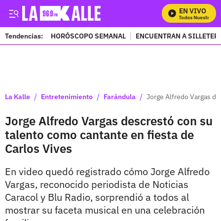
EN VIVO
Mira Todos Nuestros Pro
Tendencias:
HORÓSCOPO SEMANAL
ENCUENTRAN A SILLETER
PUBLICIDAD
/
/
/
La Kalle
Entretenimiento
Farándula
Jorge Alfredo Vargas de
Jorge Alfredo Vargas descrestó con su
talento como cantante en fiesta de
Carlos Vives
En video quedó registrado cómo Jorge Alfredo
Vargas, reconocido periodista de Noticias
Caracol y Blu Radio, sorprendió a todos al
mostrar su faceta musical en una celebración