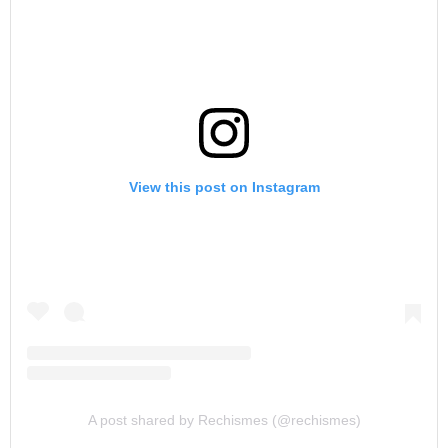
View this post on Instagram
A post shared by Rechismes (@rechismes)