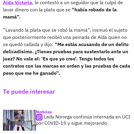
Aida Victoria,
le contestó a un seguidor que la culpó de
lavar dinero con la plata que se
“había robado de la
mamá”.
“Lavando la plata que se robó la mamá”, insinuó el sujeto
que posteriormente recibió una peinada de Aída quien no
se quedó callada y dijo:
“Me estás acusando de un delito
delicadísimo. ¿Tienes pruebas para sustentarlo ante un
juez? No vale el: ‘Es que yo creo’. Tengo todos los
contratos con las marcas en orden y las pruebas de cada
peso que me he ganado”.
Te puede interesar
Noticias
Lady Noriega continúa internada en UCI
por COVID-19 y sigue mejorando