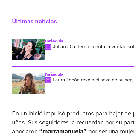
Últimas noticias
Farándula
Juliana Calderón cuenta la verdad so
Farándula
Laura Tobón reveló el sexo de su segu
En un inició impulsó productos para bajar de 
uñas. Sus seguidores la recuerdan por su part
apodaron
“marramanuela”
por ser una mujer