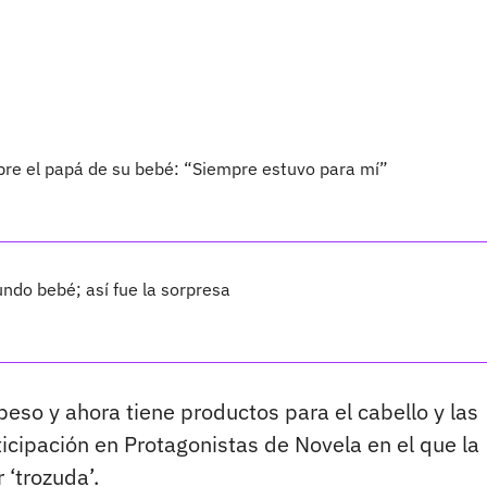
bre el papá de su bebé: “Siempre estuvo para mí”
ndo bebé; así fue la sorpresa
peso y ahora tiene productos para el cabello y las
icipación en Protagonistas de Novela en el que la
 ‘trozuda’.