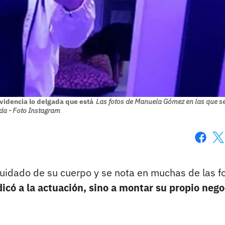
idencia lo delgada que está
Las fotos de Manuela Gómez en las que se
da - Foto Instagram
Faceboo
X
cuidado de su cuerpo y se nota en muchas de las f
icó a la actuación, sino a montar su propio nego