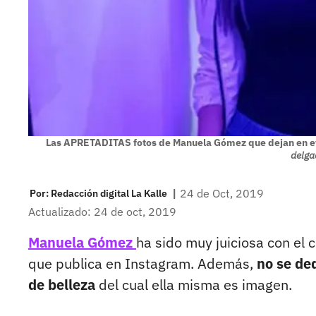
Las APRETADITAS fotos de Manuela Gómez que dejan en ev
delga
|
24 de Oct, 2019
Por:
Redacción digital La Kalle
Actualizado: 24 de oct, 2019
Manuela Gómez
ha sido muy juiciosa con el 
que publica en Instagram. Además,
no se ded
de belleza
del cual ella misma es imagen.