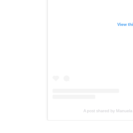
View th
A post shared by Manue