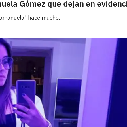
ela Gómez que dejan en evidenci
rramanuela" hace mucho.