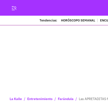
Tendencias:
HORÓSCOPO SEMANAL
ENCU
/
/
/
La Kalle
Entretenimiento
Farándula
Las APRETADITAS fo