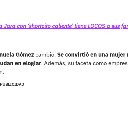
 Jara con ‘shortcito caliente’ tiene LOCOS a sus fa
nuela Gómez
cambió.
Se convirtió en una mujer
udan en elogiar
. Además, su faceta como empres
n.
PUBLICIDAD