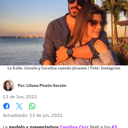
La Kalle. Lincoln y Carolina cuando jóvenes / Foto: Instagram
Por:
Liliana Pinzón Garzón
13 de Jun, 2022
Whatsapp
Facebook
X
Actualizado: 13 de jun, 2022
La
modelo y presentadora
Carolina Cruz
llegó a los
43