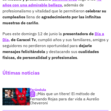
años con una admirable belleza
, además de
profesionalismo y vitalidad que le permitieron
celebrar su
cumpleaños
llena de
agradecimiento por las infinitas
muestras de cariño
.
Pues este domingo 12 de junio la
presentadora de
Día a
Día,
de Caracol Tv
, cumplió años y sus familiares, amigos y
seguidores no perdieron oportunidad para
dejarle
mensajes felicitándola
y destacando sus
cualidades
físicas, de personalidad y profesionales
.
Últimas noticias
Farándula
¡Más que un títere! El método de
Fernando Rojas para dar vida a Aurelio
Cheveroni