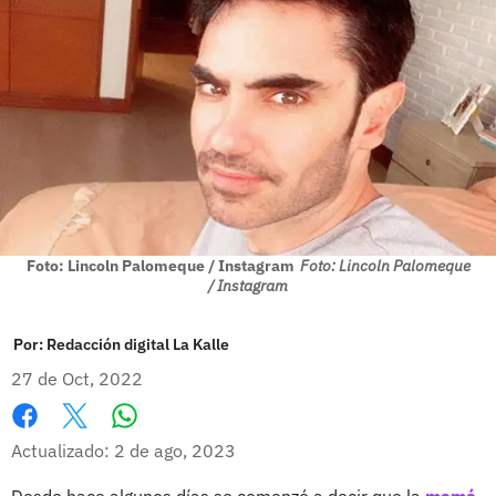
Foto: Lincoln Palomeque / Instagram
Foto: Lincoln Palomeque
/ Instagram
Por:
Redacción digital La Kalle
27 de Oct, 2022
Whatsapp
Facebook
X
Actualizado: 2 de ago, 2023
Desde hace algunos días se comenzó a decir que la
mamá