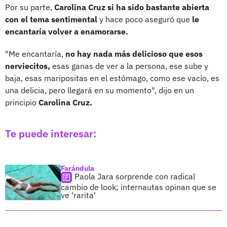
Por su parte,
Carolina Cruz si ha sido bastante abierta
con el tema sentimental
y hace poco aseguró que
le
encantaría volver a enamorarse.
"Me encantaría,
no hay nada más delicioso que esos
nerviecitos,
esas ganas de ver a la persona, ese sube y
baja, esas maripositas en el estómago, como ese vacío, es
una delicia, pero llegará en su momento", dijo en un
principio
Carolina Cruz.
Te puede interesar:
Farándula
Paola Jara sorprende con radical
cambio de look; internautas opinan que se
ve 'rarita'