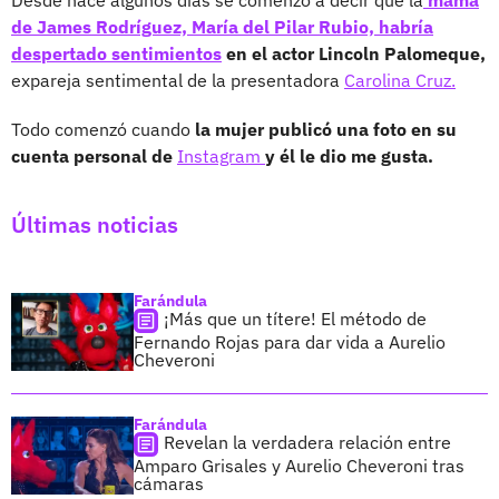
de James Rodríguez, María del Pilar Rubio, habría
despertado sentimientos
en el actor Lincoln Palomeque,
expareja sentimental de la presentadora
Carolina Cruz.
Todo comenzó cuando
la mujer publicó una foto en su
cuenta personal de
Instagram
y él le dio me gusta.
Últimas noticias
Farándula
¡Más que un títere! El método de
Fernando Rojas para dar vida a Aurelio
Cheveroni
Farándula
Revelan la verdadera relación entre
Amparo Grisales y Aurelio Cheveroni tras
cámaras