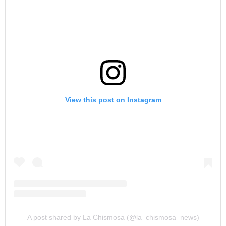
View this post on Instagram
A post shared by La Chismosa (@la_chismosa_news)