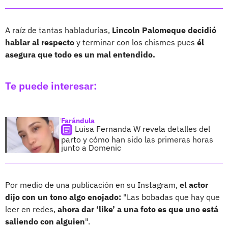
A raíz de tantas habladurías,
Lincoln Palomeque decidió
hablar al respecto
y terminar con los chismes pues
él
asegura que todo es un mal entendido.
Te puede interesar:
Farándula
Luisa Fernanda W revela detalles del
parto y cómo han sido las primeras horas
junto a Domenic
Por medio de una publicación en su Instagram,
el actor
dijo con un tono algo enojado:
"Las bobadas que hay que
leer en redes,
ahora dar ‘like’ a una foto es que uno está
saliendo con alguien
".