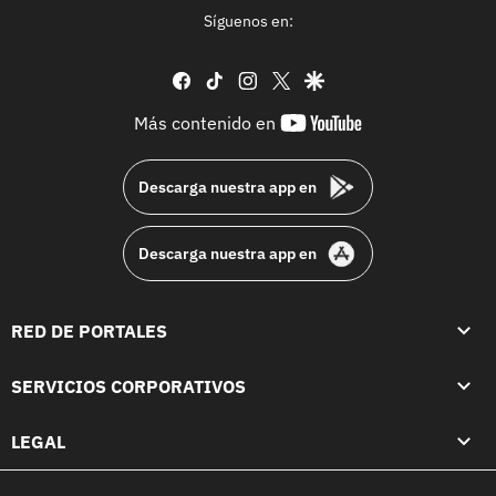
Síguenos en:
facebook
tiktok
instagram
twitter
google
youtube-
Más contenido en
footer
Descarga nuestra app en
Descarga nuestra app en
RED DE PORTALES
SERVICIOS CORPORATIVOS
LEGAL