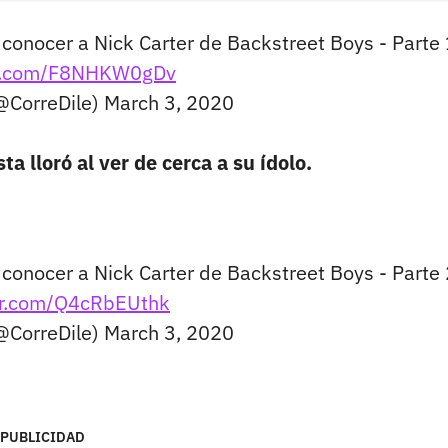
conocer a Nick Carter de Backstreet Boys - Parte 
ter.com/F8NHKW0gDv
(@CorreDile)
March 3, 2020
ta lloró al ver de cerca a su ídolo.
conocer a Nick Carter de Backstreet Boys - Parte 
ter.com/Q4cRbEUthk
(@CorreDile)
March 3, 2020
PUBLICIDAD