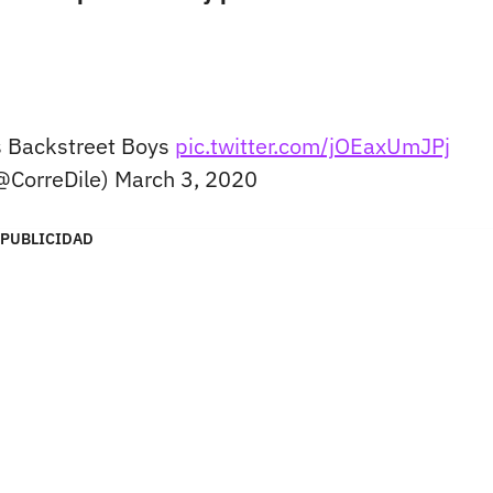
s Backstreet Boys
pic.twitter.com/jOEaxUmJPj
(@CorreDile)
March 3, 2020
PUBLICIDAD