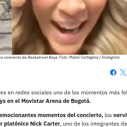
 en concierto de Backstreet Boys
Foto: Mabel Cartagena / Instagram
Faceboo
X
es en redes sociales uno de los momentos más fe
oys en el Movistar Arena de Bogotá.
s emocionantes momentos del concierto,
los
nerv
r platónico Nick Carter
, uno de los integrantes de