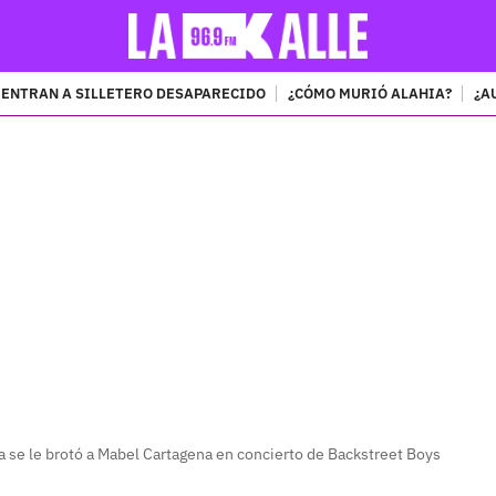
ENTRAN A SILLETERO DESAPARECIDO
¿CÓMO MURIÓ ALAHIA?
¿A
PUBLICIDAD
na se le brotó a Mabel Cartagena en concierto de Backstreet Boys