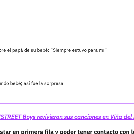
bre el papá de su bebé: “Siempre estuvo para mí”
ndo bebé; así fue la sorpresa
TREET Boys revivieron sus canciones en Viña del
star en primera fila y poder tener contacto con l