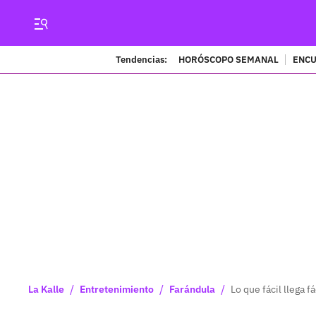
Tendencias:
HORÓSCOPO SEMANAL
ENCU
/
/
/
La Kalle
Entretenimiento
Farándula
Lo que fácil llega f