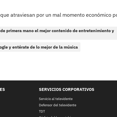
s que atraviesan por un mal momento económico po
 de primera mano el mejor contenido de entretenimiento y
ogle y entérate de lo mejor de la música
LES
SERVICIOS CORPORATIVOS
Servicio al televidente
Defensor del televidente
TDT