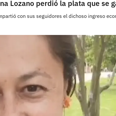
lina Lozano perdió la plata que se g
mpartió con sus seguidores el dichoso ingreso eco