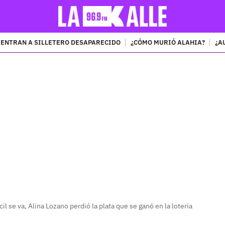
ENTRAN A SILLETERO DESAPARECIDO
¿CÓMO MURIÓ ALAHIA?
¿A
PUBLICIDAD
ácil se va, Alina Lozano perdió la plata que se ganó en la lotería