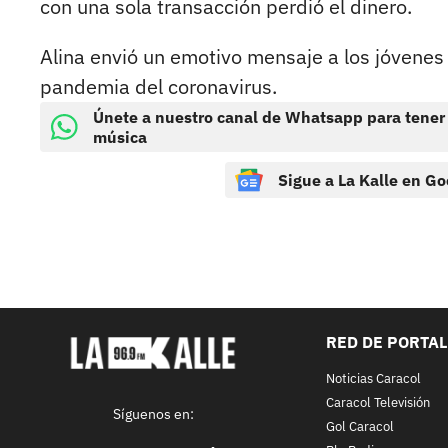
con una sola transacción perdió el dinero.
Alina envió un emotivo mensaje a los jóvene
pandemia del coronavirus.
Únete a nuestro canal de Whatsapp para tener
música
Sigue a La Kalle en Go
RED DE PORTA
Noticias Caracol
Caracol Televisión
Síguenos en:
Gol Caracol