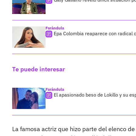
Farándula
Epa Colombia reaparece con radical c
Te puede interesar
Farándula
El apasionado beso de Lokillo y su e
La famosa actriz que hizo parte del elenco d