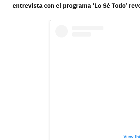
entrevista con el programa ‘Lo Sé Todo’ reve
View th