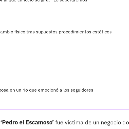
ambio físico tras supuestos procedimientos estéticos
sposa en un río que emocionó a los seguidores
e
‘Pedro el Escamoso’
fue víctima de un negocio d