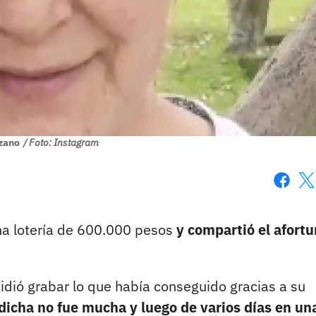
zano
/ Foto: Instagram
Faceboo
X
na lotería de 600.000 pesos
y compartió el afort
cidió grabar lo que había conseguido gracias a su
icha no fue mucha y luego de varios días en un