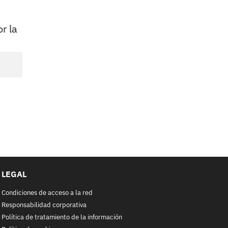
r la
LEGAL
Condiciones de acceso a la red
Responsabilidad corporativa
Política de tratamiento de la información