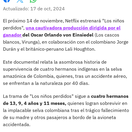
Whatsapp
Facebook
X
Actualizado: 17 de oct, 2024
El próximo 14 de noviembre, Netflix estrenará "Los niños
perdidos",
una cautivadora producción dirigida por el
ganador
del Oscar Orlando von Einsiedel
(Los cascos
blancos, Virunga), en colaboración con el colombiano Jorge
Durán y el británico-peruano Lali Houghton.
Este documental relata la asombrosa historia de
supervivencia de cuatro hermanos indígenas en la selva
amazónica de Colombia, quienes, tras un accidente aéreo,
se enfrentan a la naturaleza por 40 días.
La trama de "Los niños perdidos" sigue a
cuatro hermanos
de 13, 9, 4 años y 11 meses,
quienes logran sobrevivir en
la implacable selva colombiana tras el trágico fallecimiento
de su madre y otros pasajeros a bordo de la avioneta
accidentada.