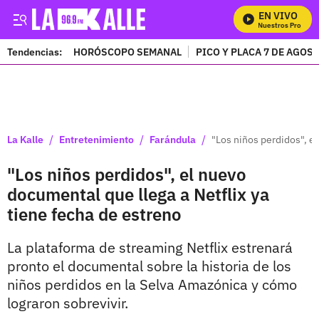
EN VIVO
Mira Todos Nuestros Programa
Tendencias:
HORÓSCOPO SEMANAL
PICO Y PLACA 7 DE AGOS
PUBLICIDAD
/
/
/
La Kalle
Entretenimiento
Farándula
"Los niños perdidos", el
"Los niños perdidos", el nuevo
documental que llega a Netflix ya
tiene fecha de estreno
La plataforma de streaming Netflix estrenará
pronto el documental sobre la historia de los
niños perdidos en la Selva Amazónica y cómo
lograron sobrevivir.