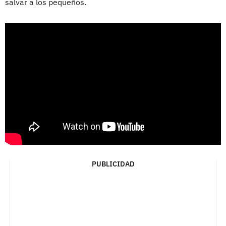
salvar a los pequeños.
PUBLICIDAD