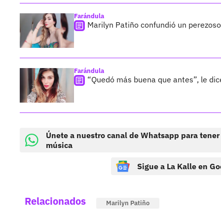
Farándula
Marilyn Patiño confundió un perezoso 
Farándula
“Quedó más buena que antes”, le dic
Únete a nuestro canal de Whatsapp para tener
música
Sigue a La Kalle en Go
Relacionados
Marilyn Patiño