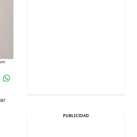
ram
Whatsapp
k
ar
PUBLICIDAD