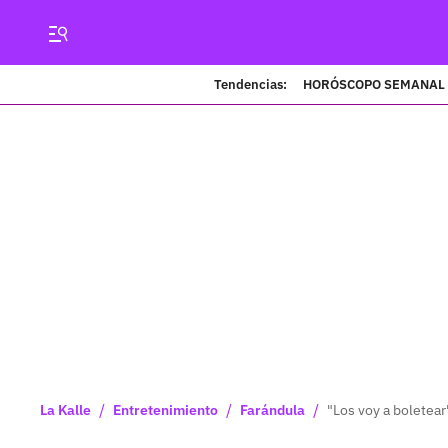
Tendencias:
HORÓSCOPO SEMANAL
/
/
/
La Kalle
Entretenimiento
Farándula
"Los voy a boletear