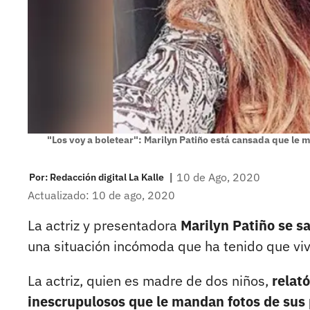
"Los voy a boletear": Marilyn Patiño está cansada que le 
|
10 de Ago, 2020
Por:
Redacción digital La Kalle
Actualizado: 10 de ago, 2020
La actriz y presentadora
Marilyn Patiño se sa
una situación incómoda que ha tenido que vivi
La actriz, quien es madre de dos niños,
relat
inescrupulosos que le mandan fotos de sus 