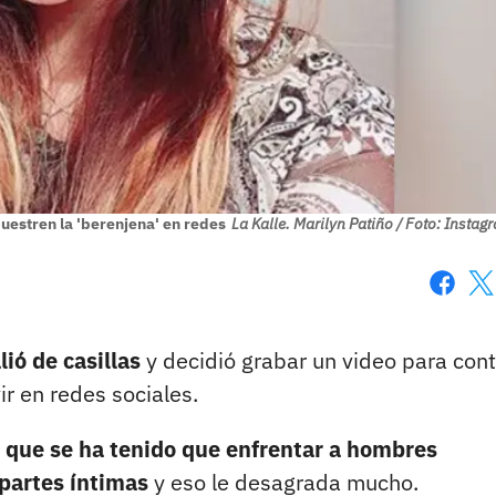
muestren la 'berenjena' en redes
La Kalle. Marilyn Patiño / Foto: Instag
Faceboo
X
lió de casillas
y decidió grabar un video para cont
r en redes sociales.
ó que se ha tenido que enfrentar a hombres
partes íntimas
y eso le desagrada mucho.