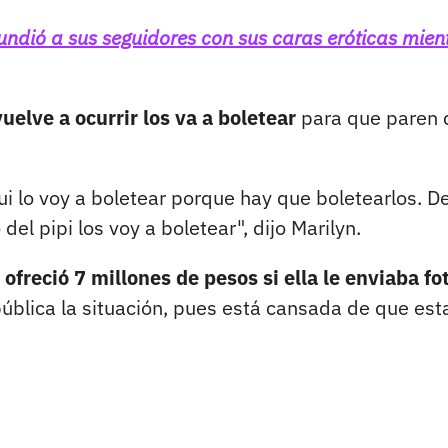
undió a sus seguidores con sus caras eróticas mien
vuelve a ocurrir los va a boletear
para que paren 
ui lo voy a boletear porque hay que boletearlos. D
el pipi los voy a boletear", dijo Marilyn.
ofreció 7 millones de pesos si ella le enviaba fo
ública la situación, pues está cansada de que est