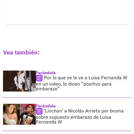
​
Vea también:
Farándula
Por lo que se le ve a Luisa Fernanda W
en un video, le dicen “positivo para
embarazo”
Farándula
‘Linchan’ a Nicolás Arrieta por broma
sobre supuesto embarazo de Luisa
Fernanda W