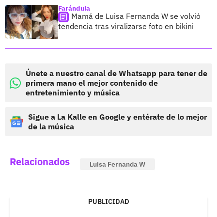
Farándula
Mamá de Luisa Fernanda W se volvió
tendencia tras viralizarse foto en bikini
Únete a nuestro canal de Whatsapp para tener de
primera mano el mejor contenido de
entretenimiento y música
Sigue a La Kalle en Google y entérate de lo mejor
de la música
Relacionados
Luisa Fernanda W
PUBLICIDAD