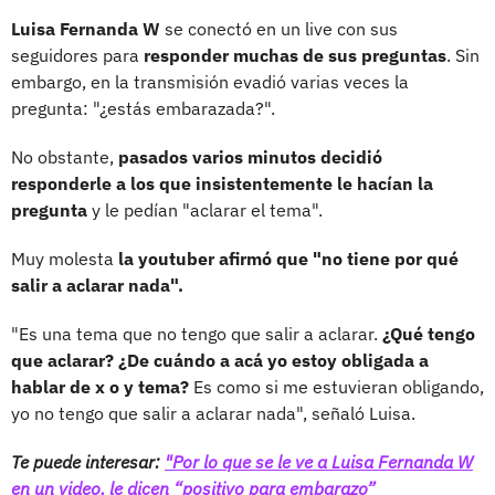
Luisa Fernanda W
se conectó en un live con sus
seguidores para
responder muchas de sus preguntas
. Sin
embargo, en la transmisión evadió varias veces la
pregunta: "¿estás embarazada?".
No obstante,
pasados varios minutos decidió
responderle a los que insistentemente le hacían la
pregunta
y le pedían "aclarar el tema".
Muy molesta
la youtuber afirmó que "no tiene por qué
salir a aclarar nada".
"Es una tema que no tengo que salir a aclarar.
¿Qué tengo
que aclarar? ¿De cuándo a acá yo estoy obligada a
hablar de x o y tema?
Es como si me estuvieran obligando,
yo no tengo que salir a aclarar nada", señaló Luisa.
Te puede interesar:
"Por lo que se le ve a Luisa Fernanda W
en un video, le dicen “positivo para embarazo”