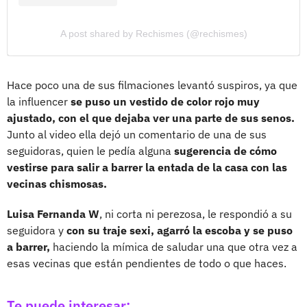
A post shared by Rechismes (@rechismes)
Hace poco una de sus filmaciones levantó suspiros, ya que
la influencer
se puso un vestido de color rojo muy
ajustado, con el que dejaba ver una parte de sus senos.
Junto al video ella dejó un comentario de una de sus
seguidoras, quien le pedía alguna
sugerencia de cómo
vestirse para salir a barrer la entada de la casa con las
vecinas chismosas.
Luisa Fernanda W
, ni corta ni perezosa, le respondió a su
seguidora y
con su traje sexi, agarró la escoba y se puso
a barrer,
haciendo la mímica de saludar una que otra vez a
esas vecinas que están pendientes de todo o que haces.
Te puede interesar: