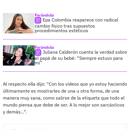
Farándula
Epa Colombia reaparece con radical
cambio físico tras supuestos
procedimientos estéticos
Farándula
Juliana Calderón cuenta la verdad sobre
el papá de su bebé: “Siempre estuvo para
mí”
Al respecto ella dijo: "Con los videos que yo estoy haciendo
últimamente es mostrarles de una u otra forma, de una
manera muy sana, como salirse de la etiqueta que todo el
mundo piensa que debe de ser. A lo mejor son sarcásticos
y demás...".