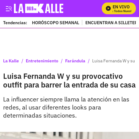
EN VIVO
Mira Todos Nuestros P
Tendencias:
HORÓSCOPO SEMANAL
ENCUENTRAN A SILLETER
PUBLICIDAD
/
/
/
La Kalle
Entretenimiento
Farándula
Luisa Fernanda W y su pr
Luisa Fernanda W y su provocativo
outfit para barrer la entrada de su casa
La influencer siempre llama la atención en las
redes, al usar diferentes looks para
determinadas situaciones.