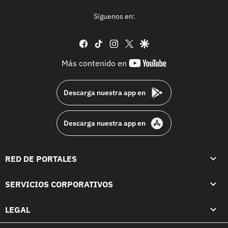
Síguenos en:
facebook
tiktok
instagram
twitter
google
youtube-
Más contenido en
footer
Descarga nuestra app en
Descarga nuestra app en
RED DE PORTALES
SERVICIOS CORPORATIVOS
LEGAL