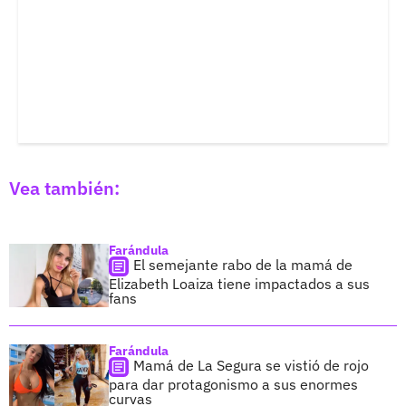
Vea también:
Farándula
El semejante rabo de la mamá de
Elizabeth Loaiza tiene impactados a sus
fans
Farándula
Mamá de La Segura se vistió de rojo
para dar protagonismo a sus enormes
curvas