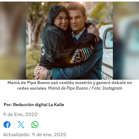
Mamá de Pipe Bueno usó vestido mostrón y generó debate en
redes sociales
Mamá de Pipe Bueno / Foto: Instagram
Por:
Redacción digital La Kalle
9 de Ene, 2020
Whatsapp
Facebook
X
Actualizado: 9 de ene, 2020