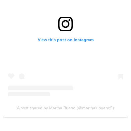
View this post on Instagram
A post shared by Martha Bueno (@marthalubueno5)