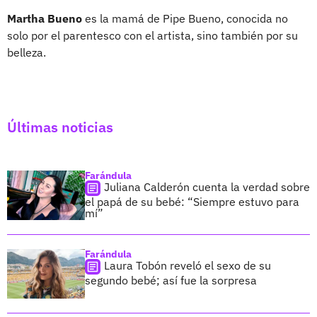
Martha Bueno
es la mamá de Pipe Bueno, conocida no
solo por el parentesco con el artista, sino también por su
belleza.
Últimas noticias
Farándula
Juliana Calderón cuenta la verdad sobre
el papá de su bebé: “Siempre estuvo para
mí”
Farándula
Laura Tobón reveló el sexo de su
segundo bebé; así fue la sorpresa