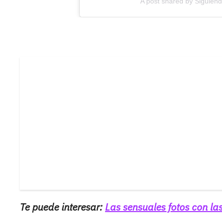
A post shared by Siguie
Te puede interesar:
Las sensuales fotos con la