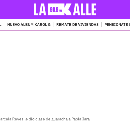
L
NUEVO ÁLBUM KAROL G
REMATE DE VIVIENDAS
PENSIONATE 
PUBLICIDAD
arcela Reyes le dio clase de guaracha a Paola Jara