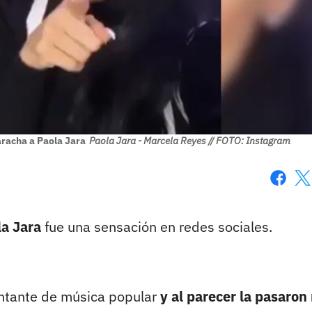
aracha a Paola Jara
Paola Jara - Marcela Reyes // FOTO: Instagram
Faceboo
X
la Jara
fue una sensación en redes sociales.
antante de música popular
y al parecer la pasaro