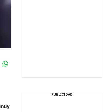
Whatsapp
k
PUBLICIDAD
n muy