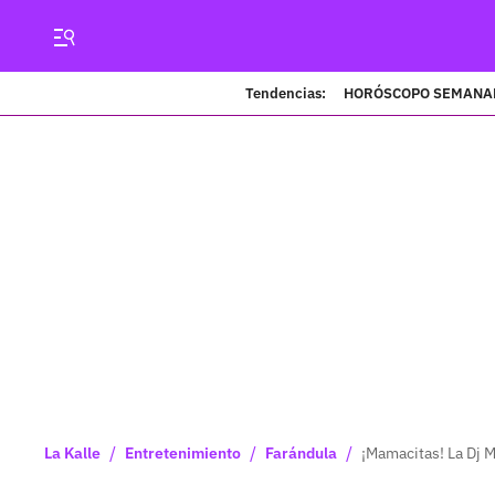
Tendencias:
HORÓSCOPO SEMANA
/
/
/
La Kalle
Entretenimiento
Farándula
¡Mamacitas! La Dj M